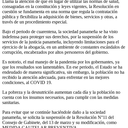
Llama la atención de que en lugar de utilizar las normas de salud,
consagradas en la constitución y leyes vigentes, la Resolución en
cuestión se fundamenta en una norma que regula la contratación
pública y flexibiliza la adquisición de bienes, servicios y otras, a
través de un procedimiento especial.
Bajo el periodo de cuarentena, la sociedad panameña se ha visto
indefensa para proteger sus derechos, por la suspensión de los
servicios de la justicia panameña, incluyendo limitaciones para el
ejercicio de la abogacía, en un ambiente de constantes escándalos de
corrupción, encabezados por altos personeros del gobierno.
Es notorio, el mal manejo de la pandemia por los gobernantes, ya
que los resultados son lamentables. En ese periodo, el Estado se ha
endeudado de manera significativa, sin embargo, la población no ha
recibido la atención adecuada, para enfrentar en las mejores
condiciones, al COVID 19.
La pobreza y la desnutrición aumentan cada día y la población no
cuenta con los insumos necesarios, para cumplir con las medidas
sanitarias.
Para evitar que se continúe haciéndole daño a la sociedad
panameña, se solicita la suspensión de la Resolución N°11 del
Consejo de Gabinete, del 13 de marzo y su modificación, como
MEDIDA CAUTELAR PREVENTIVA.