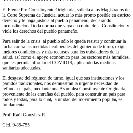
El Frente Pro Constituyente Originaria, solicita a los Magistrados de
la Corte Suprema de Justicia, actuar lo más pronto posible en estricto
derecho y le haga justicia al pueblo panameño, declarando
inconstitucional toda norma que vaya en contra de la Constitución y
viole los derechos del pueblo panameño.
Para salir de la crisis, al pueblo sólo le queda resistir y continuar la
lucha contra las medidas neoliberales del gobierno de turno, exigir
mejores condiciones y más recursos para los trabajadores de la
salud, así como el apoyo económico para los sectores más humildes,
que les permita afrontar el COVID19, aplicando las medidas
sanitarias adecuadas.
El desgaste del régimen de turno, igual que sus instituciones y los
partidos tradicionales, nos demuestran la urgente necesidad de
refundar el país, mediante una Asamblea Constituyente Originaria,
proveniente de las entrañas del pueblo, para construir un país para
todos y todas, para lo cual, la unidad del movimiento popular, es
fundamental.
Prof. Raúl González R.
Céd. 9-85-755