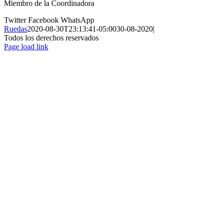
Miembro de la Coordinadora
Twitter
Facebook
WhatsApp
Ruedas
2020-08-30T23:13:41-05:00
30-08-2020
|
Todos los derechos reservados
Page load link
Ir
a
Arriba