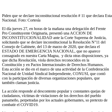
Piden que se declare inconstitucional resolución # 11 que declara Es
Nacional. Foto: Cortesía
El día jueves 27, en horas de la mañana una delegación del Frente
Pro Constituyente Originaria, presentó una ACCION DE
INCONSTITUCIONALIDAD ante la Corte Suprema de Justicia,
solicitando que se declare inconstitucional la Resolución N°11 del
Consejo de Gabinete, del 13 de marzo de 2020, que declara el
ESTADO DE EMERGENCIA NACIONAL, que no aparece
consagrado en nuestra Carta Magna, y dicta otras disposiciones, ya
que dicha Resolución, viola derechos reconocidos en la
Constitución y en Pactos Internacionales de Derechos Humanos.
Esta acción se dio en el marco de una actividad de la Confederación
Nacional de Unidad Sindical Independiente, CONUSI, que contó
con la participación de diversas organizaciones populares, que
también claman justicia.
La acción responde al descontento popular y constantes quejas de
ciudadanos, víctimas de violaciones de los derechos del pueblo
panameño, perpetradas por los actuales gobernantes, so pretexto de
combatir el COVID19.