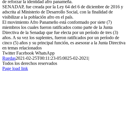
de reforzar la identidad afro panameña.
SENADAP, fue creada por la Ley 64 del 6 de diciembre de 2016 y
adscrita al Ministerio de Desarrollo Social, con la finalidad de
visibilizar a la población afro en el país.
El movimiento Afro Panameño está conformado por siete (7)
miembros los cuales fueron ratificados como parte de la Junta
Directiva de la Senadap que fue electa por un período de tres (3)
años. A su vez los suplentes, fueron ratificados por un período de
cinco (5) años y su principal función, es asesorar a la Junta Directiva
en temas relacionados
Twitter
Facebook
WhatsApp
Ruedas
2021-02-25T00:11:23-05:00
25-02-2021
|
Todos los derechos reservados
Page load link
Ir
a
Arriba