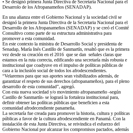
• Se designó primera Junta Directiva de Secretaría Nacional para el
Desarrolo de los Afropanameños (SENADAP).
En una alianza entre el Gobierno Nacional y la sociedad civil se
designó la primera Junta Directiva de la Secretaria Nacional para el
Desarrollo de los Afropanameños (SENADAP) y se creó el Comité
Consultivo como parte de su estructura administrativa para
promover a esta comunidad.
En este contexto la ministra de Desarrollo Social y presidenta de
Senadap, María Inés Castillo de Sanmartín, resaltó que es la primera
vez desde su creación en el 2016 que se dan señales claras que
estamos en la ruta correcta, edificando una secretaría más robusta e
institucional que coadyuve en el impulso de políticas públicas de
cara a la inclusión social de todos los afrodescendientes.
“Velaremos para que sus aportes sean visibilizados además, de
garantizar el respeto de sus derechos (afropanameños), para el pleno
desarrollo de esta comunidad”, agregó.
Con esta nueva sociedad y/o movimiento afropanameño -según
Castillo de Sanmartín- se logrará la fortaleza institucional para,
definir obtener las políticas públicas que beneficien a esta
comunidad afrodecendiente panameña.
La secretaría fue creada para promover la historia, cultura y políticas
públicas a favor de la cultura afrodescendiente en Panamá. Con la
instalación de esta Junta Directiva, se reivindica el esfuerzo del
Gobierno Nacional por alcanzar los compromisos pactados, además