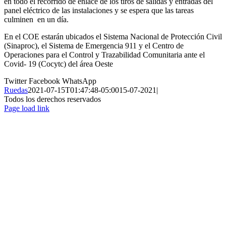
en todo el recorrido de enlace de los tiros de salidas y entradas del
panel eléctrico de las instalaciones y se espera que las tareas
culminen en un día.
En el COE estarán ubicados el Sistema Nacional de Protección Civil
(Sinaproc), el Sistema de Emergencia 911 y el Centro de
Operaciones para el Control y Trazabilidad Comunitaria ante el
Covid- 19 (Cocytc) del área Oeste
Twitter
Facebook
WhatsApp
Ruedas
2021-07-15T01:47:48-05:00
15-07-2021
|
Todos los derechos reservados
Page load link
Ir
a
Arriba