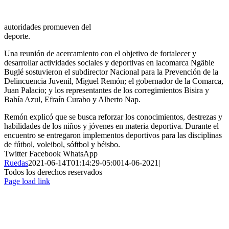
autoridades promueven del
deporte.
Una reunión de acercamiento con el
objetivo de fortalecer y
desarrollar actividades sociales y deportivas en lacomarca Ngäble
Buglé sostuvieron el subdirector Nacional para la Prevención de la
Delincuencia Juvenil, Miguel Remón; el gobernador de la Comarca,
Juan Palacio; y los representantes de los corregimientos Bisira y
Bahía Azul, Efraín Curabo y Alberto Nap.
Remón explicó que se busca reforzar los conocimientos, destrezas y
habilidades de los niños y jóvenes en materia deportiva. Durante el
encuentro se entregaron implementos deportivos para las disciplinas
de fútbol, voleibol, sóftbol y béisbo.
Twitter
Facebook
WhatsApp
Ruedas
2021-06-14T01:14:29-05:00
14-06-2021
|
Todos los derechos reservados
Page load link
Ir
a
Arriba