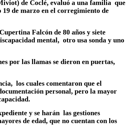
iviot) de Coclé, evaluó a una familia que
o 19 de marzo en el corregimiento de
Cupertina Falcón de 80 años y siete
 discapacidad mental, otro usa sonda y uno
nes por las llamas se dieron en puertas,
cia, los cuales comentaron que el
y documentación personal, pero la mayor
capacidad.
xpediente y se harán las gestiones
mayores de edad, que no cuentan con los