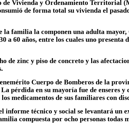
 de Vivienda y Ordenamiento Territorial (M
onsumió de forma total su vivienda el pasad
ue la familia la componen una adulta mayor, 
 30 a 60 años, entre los cuales uno presenta
ho de zinc y piso de concreto y las afectacio
.
Benemérito Cuerpo de Bomberos de la provin
. La pérdida en su mayoría fue de enseres 
e los medicamentos de sus familiares con dis
l informe técnico y social se levantará un e
familia compuesta por ocho personas todas 