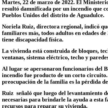
Martes, 22 de marzo de 2022.
El Ministerio
resultó damnificada por un incendio que c
Pueblos Unidos del distrito de Aguadulce.
Noriela Ruiz, directora regional, indicó q
familiares más, todos adultos en edades de
tiene discapacidad física.
La vivienda está construida de bloques, tec
ventanas, sistema eléctrico, techo y paredes
Al lugar se apersonaron funcionarios del 
incendio fue producto de un corto circuito
preocupación de la familia es la pérdida d
Ruiz señaló que luego del levantamiento de
necesarias para brindarle la ayuda a esta 
recursos para reparar su vivienda.