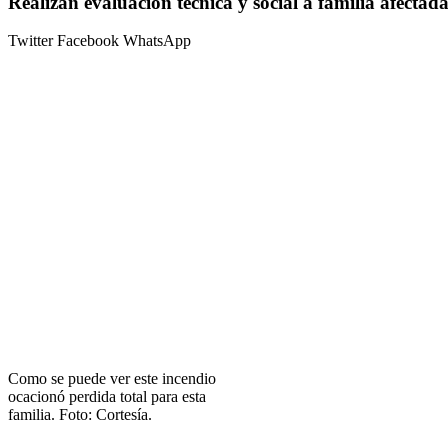
Realizan evaluación técnica y social a familia afecta
Twitter
Facebook
WhatsApp
Como se puede ver este incendio
ocacionó perdida total para esta
familia. Foto: Cortesía.