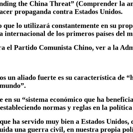
nding the China Threat” (Comprender la ame
 hacer propaganda contra Estados Unidos.
no que lo utilizará constantemente en su pr
ca internacional de los primeros países del 
ara el Partido Comunista Chino, ver a la Ad
 un aliado fuerte es su característica de “h
l mundo”.
e en su “sistema económico que ha benefici
 estableciendo normas y reglas en la política
, que ha servido muy bien a Estados Unidos, 
uida una guerra civil, en nuestra propia polí