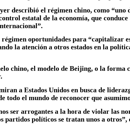
er describió el régimen chino, como “uno de 
 control estatal de la economía, que conduce
internacional”.
 régimen oportunidades para “capitalizar e
do la atención a otros estados en la políti
o chino, el modelo de Beijing, o la forma ch
.
iran a Estados Unidos en busca de liderazg
os de todo el mundo de reconocer que asumimo
s ser arrogantes a la hora de violar las nor
 partidos políticos se tratan unos a otros”, 