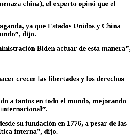
naza china), el experto opinó que el
opaganda, ya que Estados Unidos y China
mundo”, dijo.
ministración Biden actuar de esta manera”,
acer crecer las libertades y los derechos
ado a tantos en todo el mundo, mejorando
 internacional”.
desde su fundación en 1776, a pesar de las
tica interna”, dijo.