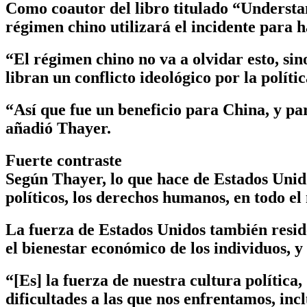
Como coautor del libro titulado “Understa
régimen chino utilizará el incidente para
“El régimen chino no va a olvidar esto, si
libran un conflicto ideológico por la políti
“Así que fue un beneficio para China, y p
añadió Thayer.
Fuerte contraste
Según Thayer, lo que hace de Estados Unidos
políticos, los derechos humanos, en todo e
La fuerza de Estados Unidos también resid
el bienestar económico de los individuos, y
“[Es] la fuerza de nuestra cultura política
dificultades a las que nos enfrentamos, incl