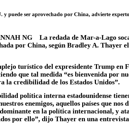
 y puede ser aprovechado por China, advierte expert
ANNAH NG La redada de Mar-a-Lago socava 
hada por China, según Bradley A. Thayer el 
mplejo turístico del expresidente Trump en F
iciendo que tal medida “es bienvenida por nu
a la credibilidad de los Estados Unidos”.
bilidad política interna estadounidense tien
nuestros enemigos, aquellos países que nos d
dominante en la política internacional, y a
dos por ello”, dijo Thayer en una entrevist