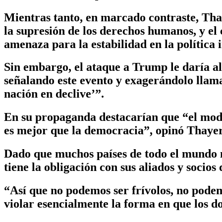
Mientras tanto, en marcado contraste, Thay
la supresión de los derechos humanos, y el
amenaza para la estabilidad en la política 
Sin embargo, el ataque a Trump le daría al
señalando este evento y exagerándolo llaman
nación en declive’”.
En su propaganda destacarían que “el model
es mejor que la democracia”, opinó Thayer
Dado que muchos países de todo el mundo m
tiene la obligación con sus aliados y soci
“Así que no podemos ser frívolos, no podemo
violar esencialmente la forma en que los dos