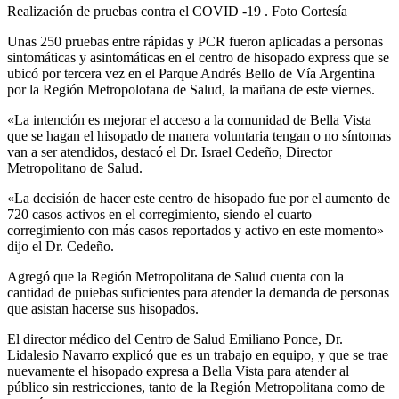
Realización de pruebas contra el COVID -19 . Foto Cortesía
Unas 250 pruebas entre rápidas y PCR fueron aplicadas a personas
sintomáticas y asintomáticas en el centro de hisopado express que se
ubicó por tercera vez en el Parque Andrés Bello de Vía Argentina
por la Región Metropolotana de Salud, la mañana de este viernes.
«La intención es mejorar el acceso a la comunidad de Bella Vista
que se hagan el hisopado de manera voluntaria tengan o no síntomas
van a ser atendidos, destacó el Dr. Israel Cedeño, Director
Metropolitano de Salud.
«La decisión de hacer este centro de hisopado fue por el aumento de
720 casos activos en el corregimiento, siendo el cuarto
corregimiento con más casos reportados y activo en este momento»
dijo el Dr. Cedeño.
Agregó que la Región Metropolitana de Salud cuenta con la
cantidad de puiebas suficientes para atender la demanda de personas
que asistan hacerse sus hisopados.
El director médico del Centro de Salud Emiliano Ponce, Dr.
Lidalesio Navarro explicó que es un trabajo en equipo, y que se trae
nuevamente el hisopado expresa a Bella Vista para atender al
público sin restricciones, tanto de la Región Metropolitana como de