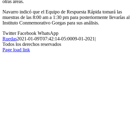
otras áreas.
Navarro indicó que el Equipo de Respuesta Rápida tomará las
muestras de las 8:00 am a 1:30 pm para posteriormente llevarías al
Instituto Conmemorativo Gorgas para sus análisis.
Twitter
Facebook
WhatsApp
Ruedas
2021-01-09T07:42:14-05:00
09-01-2021
|
Todos los derechos reservados
Page load link
Ir
a
Arriba