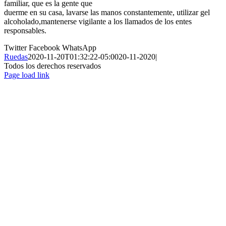
familiar, que es la gente que
duerme en su casa, lavarse las manos constantemente, utilizar gel
alcoholado,mantenerse vigilante a los llamados de los entes
responsables.
Twitter
Facebook
WhatsApp
Ruedas
2020-11-20T01:32:22-05:00
20-11-2020
|
Todos los derechos reservados
Page load link
Ir
a
Arriba