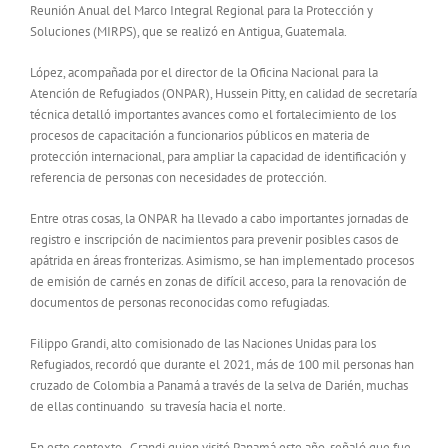
Reunión Anual del Marco Integral Regional para la Protección y
Soluciones (MIRPS), que se realizó en Antigua, Guatemala.
López, acompañada por el director de la Oficina Nacional para la
Atención de Refugiados (ONPAR), Hussein Pitty, en calidad de secretaría
técnica detalló importantes avances como el fortalecimiento de los
procesos de capacitación a funcionarios públicos en materia de
protección internacional, para ampliar la capacidad de identificación y
referencia de personas con necesidades de protección.
Entre otras cosas, la ONPAR ha llevado a cabo importantes jornadas de
registro e inscripción de nacimientos para prevenir posibles casos de
apátrida en áreas fronterizas. Asimismo, se han implementado procesos
de emisión de carnés en zonas de difícil acceso, para la renovación de
documentos de personas reconocidas como refugiadas.
Filippo Grandi, alto comisionado de las Naciones Unidas para los
Refugiados, recordó que durante el 2021, más de 100 mil personas han
cruzado de Colombia a Panamá a través de la selva de Darién, muchas
de ellas continuando su travesía hacia el norte.
En este contexto, Grandi quien visitó Panamá este año, señaló que fue