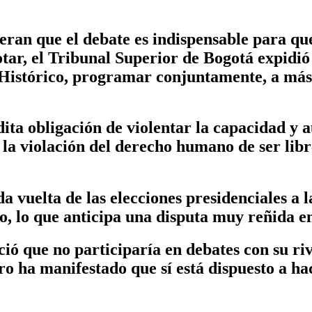
deran que el debate es indispensable para q
otar, el Tribunal Superior de Bogotá expidi
 Histórico, programar conjuntamente, a más 
ita obligación de violentar la capacidad y a
la violación del derecho humano de ser libre
 vuelta de las elecciones presidenciales a
to, lo que anticipa una disputa muy reñida en
ó que no participaría en debates con su riv
o ha manifestado que sí está dispuesto a ha