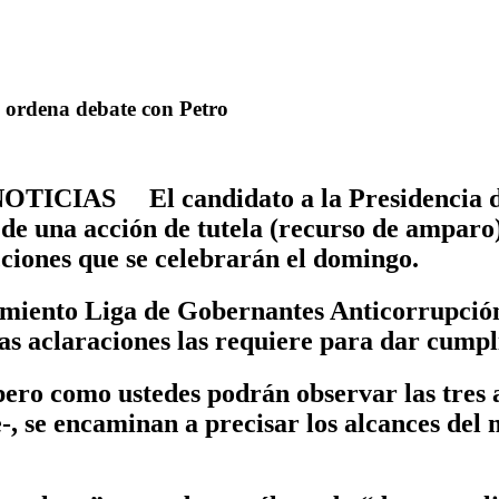
e ordena debate con Petro
TICIAS El candidato a la Presidencia de
s de una acción de tutela (recurso de ampar
cciones que se celebrarán el domingo.
miento Liga de Gobernantes Anticorrupción
as aclaraciones las requiere para dar cumpli
) pero como ustedes podrán observar las tr
-, se encaminan a precisar los alcances del 