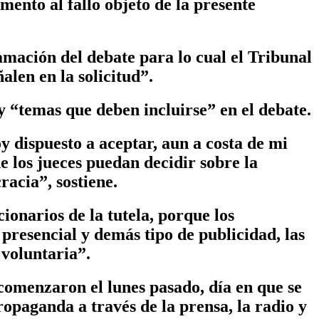
mento al fallo objeto de la presente
amación del debate para lo cual el Tribunal
alen en la solicitud”.
 “temas que deben incluirse” en el debate.
oy dispuesto a aceptar, aun a costa de mi
e los jueces puedan decidir sobre la
acia”, sostiene.
onarios de la tutela, porque los
presencial y demás tipo de publicidad, las
 voluntaria”.
comenzaron el lunes pasado, día en que se
propaganda a través de la prensa, la radio y