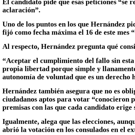
El candidato pide que esas peticiones “se r
aclaración”.
Uno de los puntos en los que Hernández pid
fijó como fecha máxima el 16 de este mes “c
Al respecto, Hernández pregunta qué consid
“Aceptar el cumplimiento del fallo sin esta
propia libertad porque simple y llanamente
autonomía de voluntad que es un derecho h
Hernández también asegura que no es obliga
ciudadanos aptos para votar “conocieron po
premisas con las que cada candidato erige 
Igualmente, alega que las elecciones, aunq
abrió la votación en los consulados en el ex