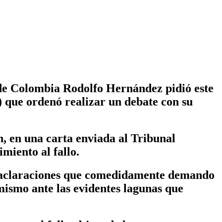
 Colombia Rodolfo Hernández pidió este
o) que ordenó realizar un debate con su
, en una carta enviada al Tribunal
miento al fallo.
es aclaraciones que comedidamente demando
mismo ante las evidentes lagunas que