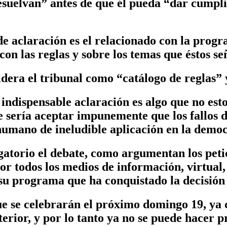
esuelvan” antes de que él pueda “dar cumpli
e aclaración es el relacionado con la progr
on las reglas y sobre los temas que éstos señ
era el tribunal como “catálogo de reglas” y
 indispensable aclaración es algo que no est
 sería aceptar impunemente que los fallos d
umano de ineludible aplicación en la democr
torio el debate, como argumentan los petici
r todos los medios de información, virtual, 
su programa que ha conquistado la decisión
ue se celebrarán el próximo domingo 19, ya 
terior, y por lo tanto ya no se puede hacer 