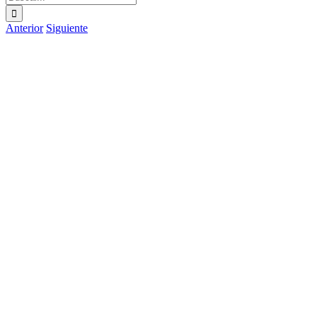
Anterior
Siguiente
Ver
imagen
más
grande