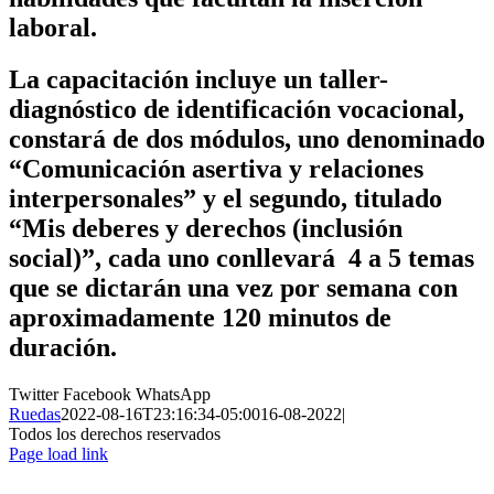
laboral.
La capacitación incluye un taller-
diagnóstico de identificación vocacional,
constará de dos módulos, uno denominado
“Comunicación asertiva y relaciones
interpersonales” y el segundo, titulado
“Mis deberes y derechos (inclusión
social)”, cada uno conllevará 4 a 5 temas
que se dictarán una vez por semana con
aproximadamente 120 minutos de
duración.
Twitter
Facebook
WhatsApp
Ruedas
2022-08-16T23:16:34-05:00
16-08-2022
|
Todos los derechos reservados
Page load link
Ir
a