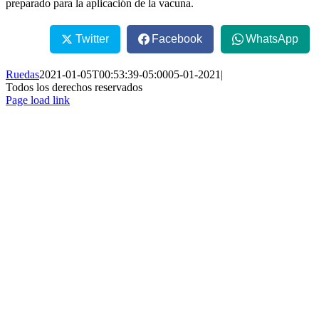
preparado para la aplicación de la vacuna.
Twitter
Facebook
WhatsApp
Ruedas
2021-01-05T00:53:39-05:00
05-01-2021
|
Todos los derechos reservados
Page load link
Ir
a
Arriba