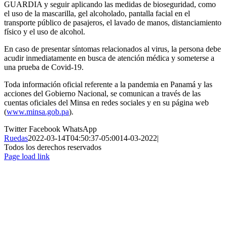
GUARDIA y seguir aplicando las medidas de bioseguridad, como
el uso de la mascarilla, gel alcoholado, pantalla facial en el
transporte público de pasajeros, el lavado de manos, distanciamiento
físico y el uso de alcohol.
En caso de presentar síntomas relacionados al virus, la persona debe
acudir inmediatamente en busca de atención médica y someterse a
una prueba de Covid-19.
Toda información oficial referente a la pandemia en Panamá y las
acciones del Gobierno Nacional, se comunican a través de las
cuentas oficiales del Minsa en redes sociales y en su página web
(
www.minsa.gob.pa
).
Twitter
Facebook
WhatsApp
Ruedas
2022-03-14T04:50:37-05:00
14-03-2022
|
Todos los derechos reservados
Page load link
Ir
a
Arriba