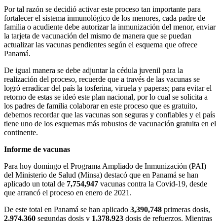
Por tal razón se decidió activar este proceso tan importante para
fortalecer el sistema inmunológico de los menores, cada padre de
familia o acudiente debe autorizar la inmunización del menor, enviar
la tarjeta de vacunación del mismo de manera que se puedan
actualizar las vacunas pendientes según el esquema que ofrece
Panamá.
De igual manera se debe adjuntar la cédula juvenil para la
realización del proceso, recuerde que a través de las vacunas se
logró erradicar del país la tosferina, viruela y paperas; para evitar el
retorno de estas se ideó este plan nacional, por lo cual se solicita a
los padres de familia colaborar en este proceso que es gratuito,
debemos recordar que las vacunas son seguras y confiables y el país
tiene uno de los esquemas más robustos de vacunación gratuita en el
continente.
Informe de vacunas
Para hoy domingo el Programa Ampliado de Inmunización (PAI)
del Ministerio de Salud (Minsa) destacó que en Panamá se han
aplicado un total de
7,754,947
vacunas contra la Covid-19, desde
que arrancó el proceso en enero de 2021.
De este total en Panamá se han aplicado
3,390,748
primeras dosis,
2,974,360
segundas dosis y
1,378,923
dosis de refuerzos. Mientras