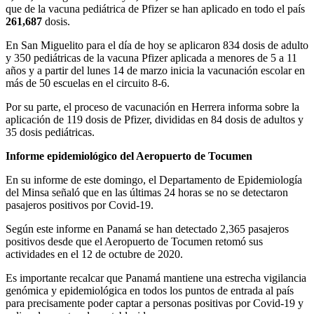
que de la vacuna pediátrica de Pfizer se han aplicado en todo el país
261,687
dosis.
En San Miguelito para el día de hoy se aplicaron 834 dosis de adulto
y 350 pediátricas de la vacuna Pfizer aplicada a menores de 5 a 11
años y a partir del lunes 14 de marzo inicia la vacunación escolar en
más de 50 escuelas en el circuito 8-6.
Por su parte, el proceso de vacunación en Herrera informa sobre la
aplicación de 119 dosis de Pfizer, divididas en 84 dosis de adultos y
35 dosis pediátricas.
Informe epidemiológico del Aeropuerto de Tocumen
En su informe de este domingo, el Departamento de Epidemiología
del Minsa señaló que en las últimas 24 horas se no se detectaron
pasajeros positivos por Covid-19.
Según este informe en Panamá se han detectado 2,365 pasajeros
positivos desde que el Aeropuerto de Tocumen retomó sus
actividades en el 12 de octubre de 2020.
Es importante recalcar que Panamá mantiene una estrecha vigilancia
genómica y epidemiológica en todos los puntos de entrada al país
para precisamente poder captar a personas positivas por Covid-19 y