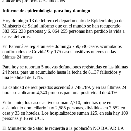
aplicar los protocolos establecidos.
Informe de epidemiología para hoy domingo
Hoy domingo 13 de febrero el departamento de Epidemiología del
Ministerio de Salud informó que en el mundo se han recuperado
383,552,238 personas y 6, 064,255 personas han perdido la vida a
causa del virus.
En Panamá se registran este domingo 759,636 casos acumulados
confirmados de Covid-19 y 175 casos positivos nuevos en las
últimas 24 horas.
Para hoy se reportan 5 nuevas defunciones registradas en las últimas
24 horas, para un acumulado hasta la fecha de 8,137 fallecidos y
una letalidad de 1.1%.
La cantidad de recuperados ascendió a 748,789, y en las últimas 24
horas se aplicaron 4,240 pruebas para una positividad de 4.1%.
Entre tanto, los casos activos suman 2,710, mientras que en
aislamiento domiciliario hay 2,585 personas, divididos en 2,552 en
casa y 33 en hoteles. Los hospitalizados suman 125, en sala hay 109
personas y 16 en UCI.
El Ministerio de Salud le recuerda a la población NO BAJAR LA