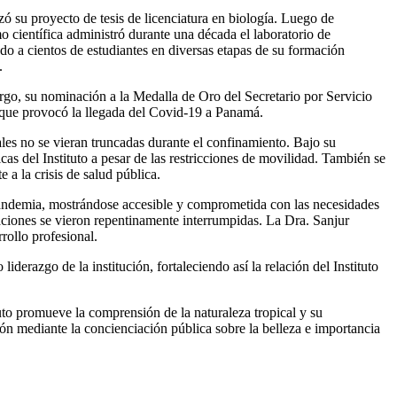
zó su proyecto de tesis de licenciatura en biología. Luego de
o científica administró durante una década el laboratorio de
o a cientos de estudiantes en diversas etapas de su formación
.
argo, su nominación a la Medalla de Oro del Secretario por Servicio
s que provocó la llegada del Covid-19 a Panamá.
iales no se vieran truncadas durante el confinamiento. Bajo su
cas del Instituto a pesar de las restricciones de movilidad. También se
 a la crisis de salud pública.
a pandemia, mostrándose accesible y comprometida con las necesidades
aciones se vieron repentinamente interrumpidas. La Dra. Sanjur
rollo profesional.
derazgo de la institución, fortaleciendo así la relación del Instituto
uto promueve la comprensión de la naturaleza tropical y su
ión mediante la concienciación pública sobre la belleza e importancia