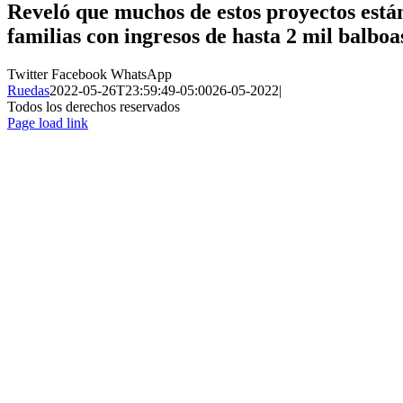
Reveló que muchos de estos proyectos están
familias con ingresos de hasta 2 mil balboa
Twitter
Facebook
WhatsApp
Ruedas
2022-05-26T23:59:49-05:00
26-05-2022
|
Todos los derechos reservados
Page load link
Ir
a
Arriba