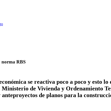
 la norma RBS
económica se reactiva poco a poco y esto lo
l Ministerio de Vivienda y Ordenamiento Ter
anteproyectos de planos para la construcció