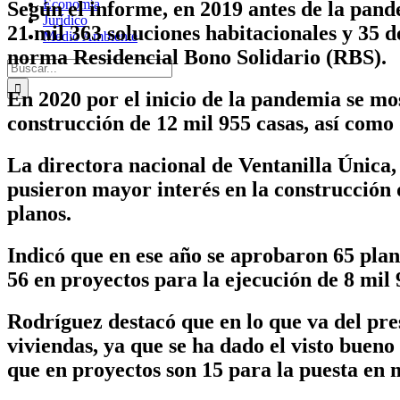
Economía
Según el informe, en 2019 antes de la pand
Jurídico
21 mil 363 soluciones habitacionales y 35 d
Medio Ambiente
norma Residencial Bono Solidario (RBS).
Buscar:
En 2020 por el inicio de la pandemia se mo
construcción de 12 mil 955 casas, así como 
La directora nacional de Ventanilla Única
pusieron mayor interés en la construcción 
planos.
Indicó que en ese año se aprobaron 65 plan
56 en proyectos para la ejecución de 8 mil 
Rodríguez destacó que en lo que va del pre
viviendas, ya que se ha dado el visto bueno
que en proyectos son 15 para la puesta en 