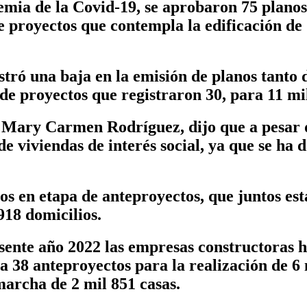
emia de la Covid-19, se aprobaron 75 planos
e proyectos que contempla la edificación de 
stró una baja en la emisión de planos tanto
de proyectos que registraron 30, para 11 mi
, Mary Carmen Rodríguez, dijo que a pesar 
de viviendas de interés social, ya que se ha
os en etapa de anteproyectos, que juntos es
918 domicilios.
sente año 2022 las empresas constructoras h
 a 38 anteproyectos para la realización de 6
marcha de 2 mil 851 casas.