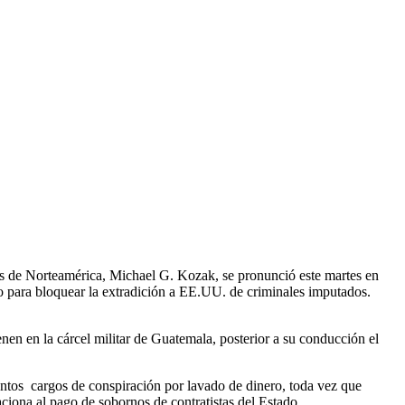
 de Norteamérica, Michael G. Kozak, se pronunció este martes en
o para bloquear la extradición a EE.UU. de criminales imputados.
nen en la cárcel militar de Guatemala, posterior a su conducción el
untos cargos de conspiración por lavado de dinero, toda vez que
iona al pago de sobornos de contratistas del Estado.