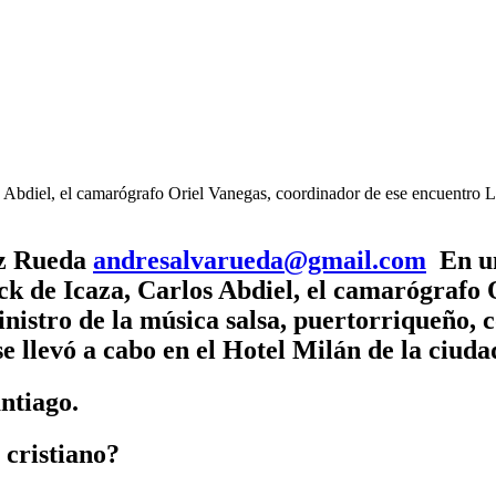
 Abdiel, el camarógrafo Oriel Vanegas, coordinador de ese encuentro L
ez Rueda
andresalvarueda@gmail.com
En un
k de Icaza, Carlos Abdiel, el camarógrafo 
nistro de la música salsa, puertorriqueño,
e llevó a cabo en el Hotel Milán de la ciud
ntiago.
 cristiano?