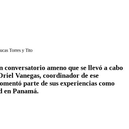
ucas Torres y Tito
 conversatorio ameno que se llevó a cabo
Oriel Vanegas, coordinador de ese
 comentó parte de sus experiencias como
ad en Panamá.