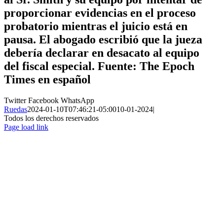
proporcionar evidencias en el proceso
probatorio mientras el juicio está en
pausa. El abogado escribió que la jueza
debería declarar en desacato al equipo
del fiscal especial. Fuente: The Epoch
Times en español
Twitter
Facebook
WhatsApp
Ruedas
2024-01-10T07:46:21-05:00
10-01-2024
|
Todos los derechos reservados
Page load link
Ir
a
Arriba