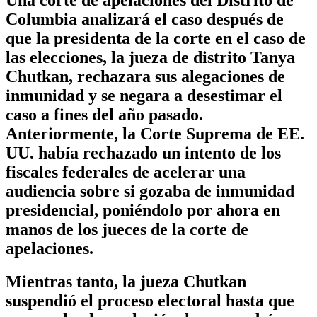
Columbia analizará el caso después de
que la presidenta de la corte en el caso de
las elecciones, la jueza de distrito Tanya
Chutkan, rechazara sus alegaciones de
inmunidad y se negara a desestimar el
caso a fines del año pasado.
Anteriormente, la Corte Suprema de EE.
UU. había rechazado un intento de los
fiscales federales de acelerar una
audiencia sobre si gozaba de inmunidad
presidencial, poniéndolo por ahora en
manos de los jueces de la corte de
apelaciones.
Mientras tanto, la jueza Chutkan
suspendió el proceso electoral hasta que