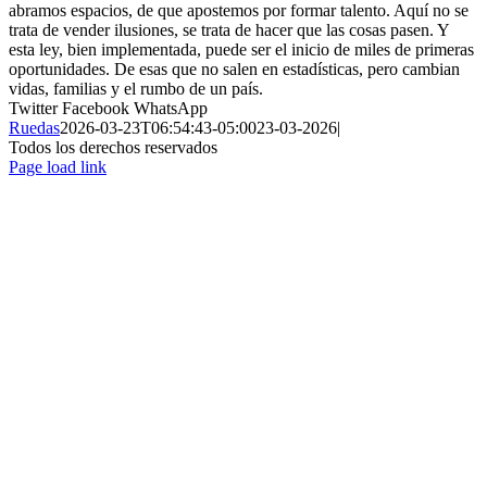
abramos espacios, de que apostemos por formar talento. Aquí no se
trata de vender ilusiones, se trata de hacer que las cosas pasen. Y
esta ley, bien implementada, puede ser el inicio de miles de primeras
oportunidades. De esas que no salen en estadísticas, pero cambian
vidas, familias y el rumbo de un país.
Twitter
Facebook
WhatsApp
Ruedas
2026-03-23T06:54:43-05:00
23-03-2026
|
Todos los derechos reservados
Page load link
Ir
a
Arriba