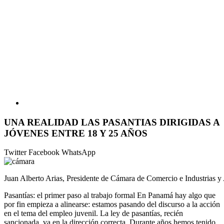
UNA REALIDAD LAS PASANTIAS DIRIGIDAS A
JÓVENES ENTRE 18 Y 25 AÑOS
Twitter
Facebook
WhatsApp
Juan Alberto Arias, Presidente de Cámara de Comercio e Industrias y
Pasantías: el primer paso al trabajo formal En Panamá hay algo que
por fin empieza a alinearse: estamos pasando del discurso a la acción
en el tema del empleo juvenil. La ley de pasantías, recién
sancionada, va en la dirección correcta. Durante años hemos tenido