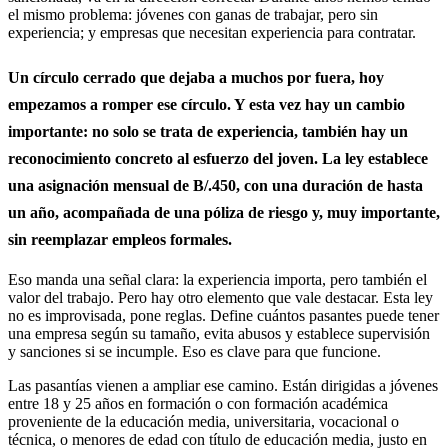
el mismo problema: jóvenes con ganas de trabajar, pero sin
experiencia; y empresas que necesitan experiencia para contratar.
Un círculo cerrado que dejaba a muchos por fuera, hoy
empezamos a romper ese círculo. Y esta vez hay un cambio
importante: no solo se trata de experiencia, también hay un
reconocimiento concreto al esfuerzo del joven. La ley establece
una asignación mensual de B/.450, con una duración de hasta
un año, acompañada de una póliza de riesgo y, muy importante,
sin reemplazar empleos formales.
Eso manda una señal clara: la experiencia importa, pero también el
valor del trabajo. Pero hay otro elemento que vale destacar. Esta ley
no es improvisada, pone reglas. Define cuántos pasantes puede tener
una empresa según su tamaño, evita abusos y establece supervisión
y sanciones si se incumple. Eso es clave para que funcione.
Las pasantías vienen a ampliar ese camino. Están dirigidas a jóvenes
entre 18 y 25 años en formación o con formación académica
proveniente de la educación media, universitaria, vocacional o
técnica, o menores de edad con título de educación media, justo en