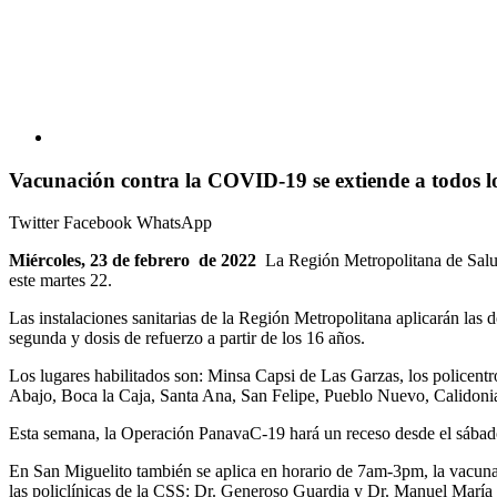
Vacunación contra la COVID-19 se extiende a todos los
Twitter
Facebook
WhatsApp
Miércoles, 23 de febrero de 2022
La Región Metropolitana de Salud 
este martes 22.
Las instalaciones sanitarias de la Región Metropolitana aplicarán las d
segunda y dosis de refuerzo a partir de los 16 años.
Los lugares habilitados son: Minsa Capsi de Las Garzas, los policent
Abajo, Boca la Caja, Santa Ana, San Felipe, Pueblo Nuevo, Calidonia
Esta semana, la Operación PanavaC-19 hará un receso desde el sábado 
En San Miguelito también se aplica en horario de 7am-3pm, la vacuna p
las policlínicas de la CSS: Dr. Generoso Guardia y Dr. Manuel María