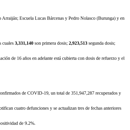
evo Arraiján; Escuela Lucas Bárcenas y Pedro Nolasco (Burunga) y en
s cuales
3,331,140
son primera dosis;
2,923,513
segunda dosis;
ción de 16 años en adelante está cubierta con dosis de refuerzo y el
 confirmados de COVID-19, un total de 351,947,287 recuperados y
fican cuatro defunciones y se actualizan tres de fechas anteriores
ositividad de 9.2%.