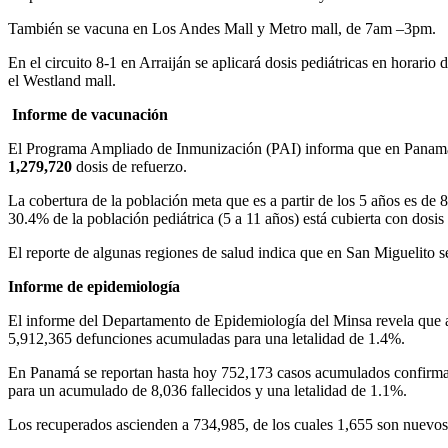
También se vacuna en Los Andes Mall y Metro mall, de 7am –3pm.
En el circuito 8-1 en Arraiján se aplicará dosis pediátricas en hora
el Westland mall.
Informe de vacunación
El Programa Ampliado de Inmunización (PAI) informa que en Panam
1,279,720
dosis de refuerzo.
La cobertura de la población meta que es a partir de los 5 años es de
30.4% de la población pediátrica (5 a 11 años) está cubierta con dosis 
El reporte de algunas regiones de salud indica que en San Miguelito 
Informe de epidemiología
El informe del Departamento de Epidemiología del Minsa revela que 
5,912,365 defunciones acumuladas para una letalidad de 1.4%.
En Panamá se reportan hasta hoy 752,173 casos acumulados confirmados,
para un acumulado de 8,036 fallecidos y una letalidad de 1.1%.
Los recuperados ascienden a 734,985, de los cuales 1,655 son nuevos