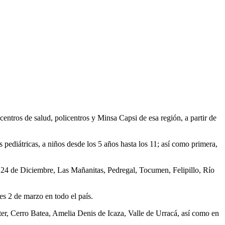
ntros de salud, policentros y Minsa Capsi de esa región, a partir de
s pediátricas, a niños desde los 5 años hasta los 11; así como primera,
a 24 de Diciembre, Las Mañanitas, Pedregal, Tocumen, Felipillo, Río
s 2 de marzo en todo el país.
ter, Cerro Batea, Amelia Denis de Icaza, Valle de Urracá, así como en