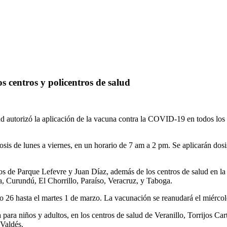
 centros y policentros de salud
autorizó la aplicación de la vacuna contra la COVID-19 en todos los ce
osis de lunes a viernes, en un horario de 7 am a 2 pm. Se aplicarán dosi
ros de Parque Lefevre y Juan Díaz, además de los centros de salud en l
, Curundú, El Chorrillo, Paraíso, Veracruz, y Taboga.
26 hasta el martes 1 de marzo. La vacunación se reanudará el miércole
ara niños y adultos, en los centros de salud de Veranillo, Torrijos Car
 Valdés.