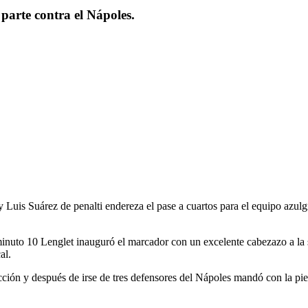
 parte contra el Nápoles.
Suárez de penalti endereza el pase a cuartos para el equipo azulgran
nuto 10 Lenglet inauguró el marcador con un excelente cabezazo a la s
al.
ción y después de irse de tres defensores del Nápoles mandó con la pier