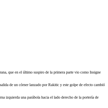
a, que en el último suspiro de la primera parte vio como Insigne
alida de un córner lanzado por Rakitic y este golpe de efecto cambió
na izquierda una parábola hacia el lado derecho de la portería de