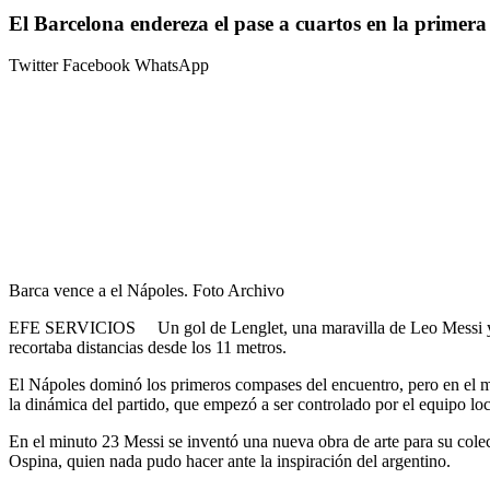
El Barcelona endereza el pase a cuartos en la primera
Twitter
Facebook
WhatsApp
Barca vence a el Nápoles. Foto Archivo
EFE SERVICIOS Un gol de Lenglet, una maravilla de Leo Messi y Luis 
recortaba distancias desde los 11 metros.
El Nápoles dominó los primeros compases del encuentro, pero en el mi
la dinámica del partido, que empezó a ser controlado por el equipo loc
En el minuto 23 Messi se inventó una nueva obra de arte para su colec
Ospina, quien nada pudo hacer ante la inspiración del argentino.