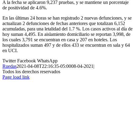
A la fecha se aplicaron 9,237 pruebas, y se mantiene un porcentaje
de positividad de 4.6%.
En las últimas 24 horas se han registrado 2 nuevas defunciones, y se
actualizan 2 defunciones de fechas anteriores que totalizan 6,152
acumuladas, para una letalidad del 1.7 %. Los casos activos al día de
hoy suman 4,495. En aislamiento domiciliario se reportan 3,998, de
los cuales 3,791 se encuentran en casa y 207 en hoteles. Los
hospitalizados suman 497 y de ellos 433 se encuentran en sala y 64
en UCI.
Twitter
Facebook
WhatsApp
Ruedas
2021-04-08T22:16:35-05:00
08-04-2021
|
Todos los derechos reservados
Page load link
Ir
a
Arriba