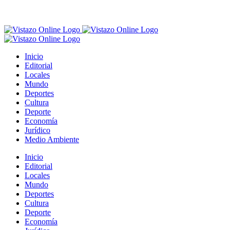
Inicio
Editorial
Locales
Mundo
Deportes
Cultura
Deporte
Economía
Jurídico
Medio Ambiente
Inicio
Editorial
Locales
Mundo
Deportes
Cultura
Deporte
Economía