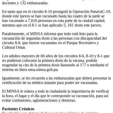
docentes y 132 embarazadas.
En tanto que en el circuito 8-10 prosiguió la Operación PanavaC-19,
donde este jueves se han vacunado hasta las cuatro de la tarde se
han vacunado a 7,616 personas en esta parte de la ciudad capital;
mientras que en el 8-1 se han aplicado 5, 161 dosis este jueves.
Paralelamente, el MINSA informa que todo está listo para la
vacunación de segundas dosis a las personas con discapacidad del
circuito 8-8, que fueron vacunadas en el Parque Recreativo y
Cultural Omar.
Los adultos mayores de 60 años de los circuitos 8-6, 8-10 y 8-1 que
no pudieron colocarse la primera dosis de la vacuna, podrán
reagendar su cita de la primera dosis llamando al 177 o mediante el
sistema en línea raisa.minsa.gob.pa.
Igualmente, se les recuerda a las embarazadas que deben presentar la
certificación de su médico tratante para poder ser vacunadas.
El MINSA le reitera a toda la ciudadanía la importancia de verificar
la hora, el lugar y el día que le corresponde su vacunación, para así
evitar confusiones, aglomeraciones y demoras.
Pacientes Crónicos