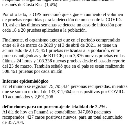
después de Costa Rica (1,4%)
Por otro lado, la OPS mencionó que sigue en aumento el volumen
de pruebas requeridas para la detección de un caso de la COVID-
19, así en las últimas semanas se detecta un caso de infección por
cada 18 a 20 pruebas aplicadas a la población.
Finalmente, el organismo agregó que en el periodo comprendido
entre el 9 de marzo de 2020 y el 3 de abril de 2021, se tiene un
acumulado de 2,175,451 pruebas realizadas a la población, entre
pruebas antigénicas y de RTPCR; con 3,876 nuevas pruebas en las
últimas 24 horas y 108.336 nuevas pruebas desde el pasado reporte
del 23 de marzo. También señaló que en el país se están realizando
508.461 pruebas por cada millón.
Informe epidemiológico
En el mundo se registran 75,795,434 personas recuperadas, mientras
que se suman un total de 133,311,664 casos positivos por COVID-
19 acumulados y 2,891,206
defunciones para un porcentaje de letalidad de 2.2%.
Al día de hoy en Panamá se contabilizan 347,060 pacientes
recuperados, 427 casos positivos nuevos, para un total acumulado
de 357,704.