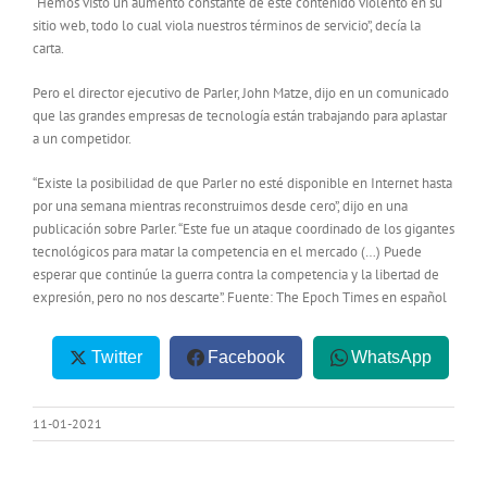
“Hemos visto un aumento constante de este contenido violento en su
sitio web, todo lo cual viola nuestros términos de servicio”, decía la
carta.
Pero el director ejecutivo de Parler, John Matze, dijo en un comunicado
que las grandes empresas de tecnología están trabajando para aplastar
a un competidor.
“Existe la posibilidad de que Parler no esté disponible en Internet hasta
por una semana mientras reconstruimos desde cero”, dijo en una
publicación sobre Parler. “Este fue un ataque coordinado de los gigantes
tecnológicos para matar la competencia en el mercado (…) Puede
esperar que continúe la guerra contra la competencia y la libertad de
expresión, pero no nos descarte”. Fuente: The Epoch Times en español
Twitter
Facebook
WhatsApp
11-01-2021