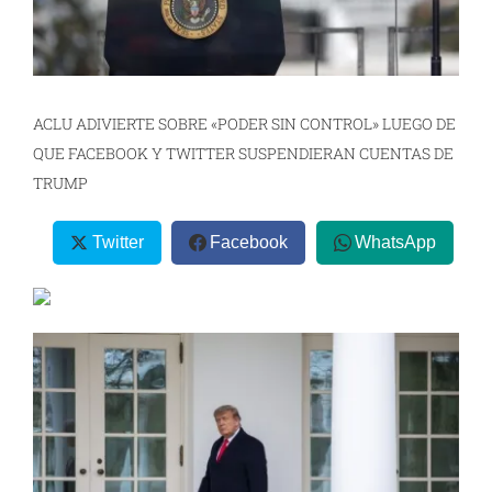
ACLU ADIVIERTE SOBRE «PODER SIN CONTROL» LUEGO DE
QUE FACEBOOK Y TWITTER SUSPENDIERAN CUENTAS DE
TRUMP
Twitter
Facebook
WhatsApp