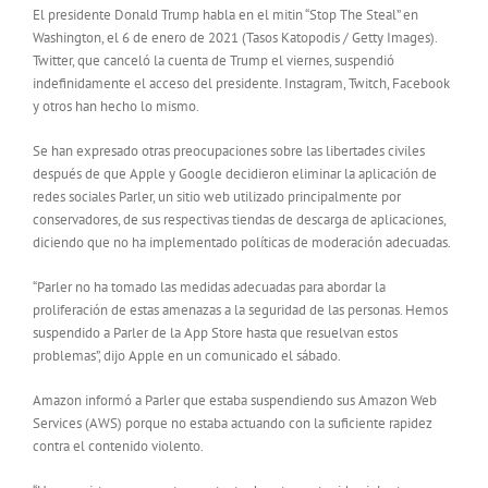
El presidente Donald Trump habla en el mitin “Stop The Steal” en
Washington, el 6 de enero de 2021 (Tasos Katopodis / Getty Images).
Twitter, que canceló la cuenta de Trump el viernes, suspendió
indefinidamente el acceso del presidente. Instagram, Twitch, Facebook
y otros han hecho lo mismo.
Se han expresado otras preocupaciones sobre las libertades civiles
después de que Apple y Google decidieron eliminar la aplicación de
redes sociales Parler, un sitio web utilizado principalmente por
conservadores, de sus respectivas tiendas de descarga de aplicaciones,
diciendo que no ha implementado políticas de moderación adecuadas.
“Parler no ha tomado las medidas adecuadas para abordar la
proliferación de estas amenazas a la seguridad de las personas. Hemos
suspendido a Parler de la App Store hasta que resuelvan estos
problemas”, dijo Apple en un comunicado el sábado.
Amazon informó a Parler que estaba suspendiendo sus Amazon Web
Services (AWS) porque no estaba actuando con la suficiente rapidez
contra el contenido violento.