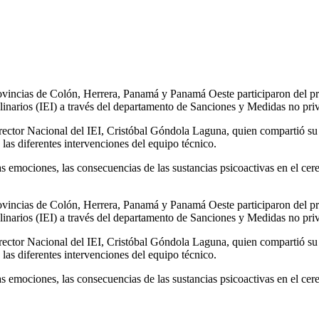
ovincias de Colón, Herrera, Panamá y Panamá Oeste participaron del pr
plinarios (IEI) a través del departamento de Sanciones y Medidas no priv
l director Nacional del IEI, Cristóbal Góndola Laguna, quien compartió s
 las diferentes intervenciones del equipo técnico.
 emociones, las consecuencias de las sustancias psicoactivas en el cereb
ovincias de Colón, Herrera, Panamá y Panamá Oeste participaron del pr
plinarios (IEI) a través del departamento de Sanciones y Medidas no priv
l director Nacional del IEI, Cristóbal Góndola Laguna, quien compartió s
 las diferentes intervenciones del equipo técnico.
 emociones, las consecuencias de las sustancias psicoactivas en el cereb