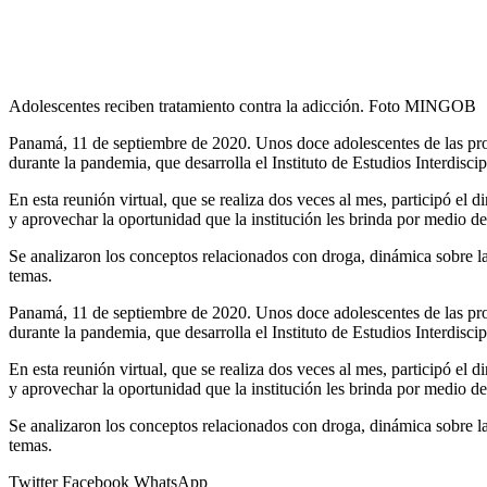
Adolescentes reciben tratamiento contra la adicción. Foto MINGOB
Panamá, 11 de septiembre de 2020. Unos doce adolescentes de las pr
durante la pandemia, que desarrolla el Instituto de Estudios Interdisci
En esta reunión virtual, que se realiza dos veces al mes, participó e
y aprovechar la oportunidad que la institución les brinda por medio de
Se analizaron los conceptos relacionados con droga, dinámica sobre las
temas.
Panamá, 11 de septiembre de 2020. Unos doce adolescentes de las pr
durante la pandemia, que desarrolla el Instituto de Estudios Interdisci
En esta reunión virtual, que se realiza dos veces al mes, participó e
y aprovechar la oportunidad que la institución les brinda por medio de
Se analizaron los conceptos relacionados con droga, dinámica sobre las
temas.
Twitter
Facebook
WhatsApp