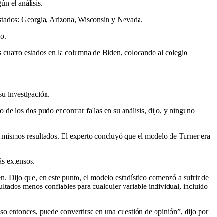
n el análisis.
 estados: Georgia, Arizona, Wisconsin y Nevada.
jo.
tos cuatro estados en la columna de Biden, colocando al colegio
su investigación.
 de los dos pudo encontrar fallas en su análisis, dijo, y ninguno
s mismos resultados. El experto concluyó que el modelo de Turner era
ás extensos.
. Dijo que, en este punto, el modelo estadístico comenzó a sufrir de
ultados menos confiables para cualquier variable individual, incluido
so entonces, puede convertirse en una cuestión de opinión”, dijo por