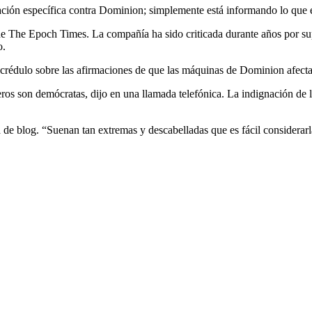
ción específica contra Dominion; simplemente está informando lo que 
e The Epoch Times. La compañía ha sido criticada durante años por su
o.
ncrédulo sobre las afirmaciones de que las máquinas de Dominion afectar
s son demócratas, dijo en una llamada telefónica. La indignación de las
 de blog. “Suenan tan extremas y descabelladas que es fácil considerarl