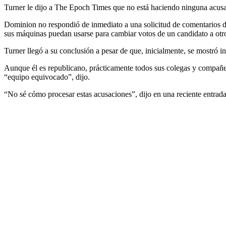
Turner le dijo a The Epoch Times que no está haciendo ninguna acusa
Dominion no respondió de inmediato a una solicitud de comentarios d
sus máquinas puedan usarse para cambiar votos de un candidato a otr
Turner llegó a su conclusión a pesar de que, inicialmente, se mostró i
Aunque él es republicano, prácticamente todos sus colegas y compañero
“equipo equivocado”, dijo.
“No sé cómo procesar estas acusaciones”, dijo en una reciente entrada