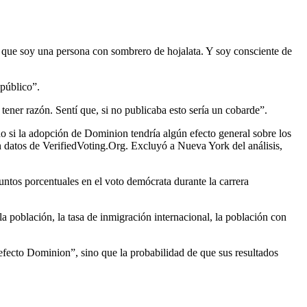
 que soy una persona con sombrero de hojalata. Y soy consciente de
 público”.
 tener razón. Sentí que, si no publicaba esto sería un cobarde”.
o si la adopción de Dominion tendría algún efecto general sobre los
datos de VerifiedVoting.Org. Excluyó a Nueva York del análisis,
ntos porcentuales en el voto demócrata durante la carrera
la población, la tasa de inmigración internacional, la población con
l “efecto Dominion”, sino que la probabilidad de que sus resultados