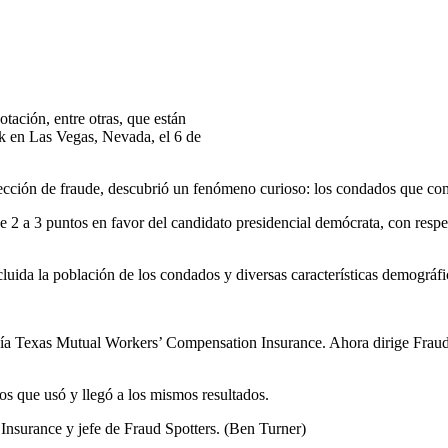
tación, entre otras, que están
k en Las Vegas, Nevada, el 6 de
ección de fraude, descubrió un fenómeno curioso: los condados que co
 a 3 puntos en favor del candidato presidencial demócrata, con respe
ncluida la población de los condados y diversas características demográfi
añía Texas Mutual Workers’ Compensation Insurance. Ahora dirige Fraud S
os que usó y llegó a los mismos resultados.
nsurance y jefe de Fraud Spotters. (Ben Turner)