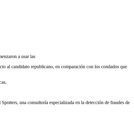
menzaron a usar las
cto al candidato republicano, en comparación con los condados que
cas.
potters, una consultoría especializada en la detección de fraudes de