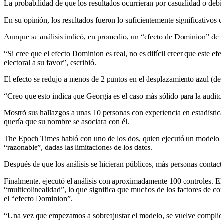
La probabilidad de que los resultados ocurrieran por casualidad o de
En su opinión, los resultados fueron lo suficientemente significativo
Aunque su análisis indicó, en promedio, un “efecto de Dominion” de 3
“Si cree que el efecto Dominion es real, no es difícil creer que este 
electoral a su favor”, escribió.
El efecto se redujo a menos de 2 puntos en el desplazamiento azul (de
“Creo que esto indica que Georgia es el caso más sólido para la audito
Mostró sus hallazgos a unas 10 personas con experiencia en estadística
quería que su nombre se asociara con él.
The Epoch Times habló con uno de los dos, quien ejecutó un modelo es
“razonable”, dadas las limitaciones de los datos.
Después de que los análisis se hicieran públicos, más personas contac
Finalmente, ejecutó el análisis con aproximadamente 100 controles. E
“multicolinealidad”, lo que significa que muchos de los factores de c
el “efecto Dominion”.
“Una vez que empezamos a sobreajustar el modelo, se vuelve complicad