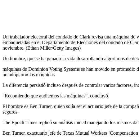
Un trabajador electoral del condado de Clark revisa una máquina de vo
empaquetadas en el Departamento de Elecciones del condado de Clar
noviembre. (Ethan Miller/Getty Images)
Un hombre, que se ha ganado la vida desarrollando algoritmos de det
máquinas de Dominion Voting Systems se han movido en promedio de 2
no adoptaron las máquinas.
La diferencia persistió incluso después de controlar varios factores, i
“Recomiendo que auditemos las máquinas”, concluyó.
El hombre es Ben Turner, quien solía ser el actuario jefe de la comp
seguros.
The Epoch Times replicó su análisis inicial manejando los mismos dat
Ben Turner, exactuario jefe de Texas Mutual Workers ‘Compensation I