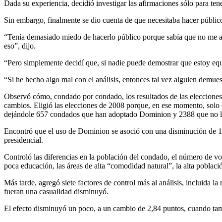
Dada su experiencia, decidió investigar las afirmaciones sólo para tene
Sin embargo, finalmente se dio cuenta de que necesitaba hacer públic
“Tenía demasiado miedo de hacerlo público porque sabía que no me ay
eso”, dijo.
“Pero simplemente decidí que, si nadie puede demostrar que estoy equi
“Si he hecho algo mal con el análisis, entonces tal vez alguien demuest
Observó cómo, condado por condado, los resultados de las elecciones 
cambios. Eligió las elecciones de 2008 porque, en ese momento, solo
dejándole 657 condados que han adoptado Dominion y 2388 que no l
Encontró que el uso de Dominion se asoció con una disminución de 1,
presidencial.
Controló las diferencias en la población del condado, el número de voto
poca educación, las áreas de alta “comodidad natural”, la alta poblaci
Más tarde, agregó siete factores de control más al análisis, incluida la
fueran una casualidad disminuyó.
El efecto disminuyó un poco, a un cambio de 2,84 puntos, cuando tam