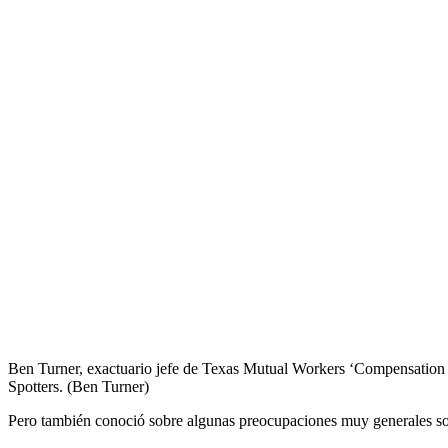
Ben Turner, exactuario jefe de Texas Mutual Workers ‘Compensation 
Spotters. (Ben Turner)
Pero también conoció sobre algunas preocupaciones muy generales sobr