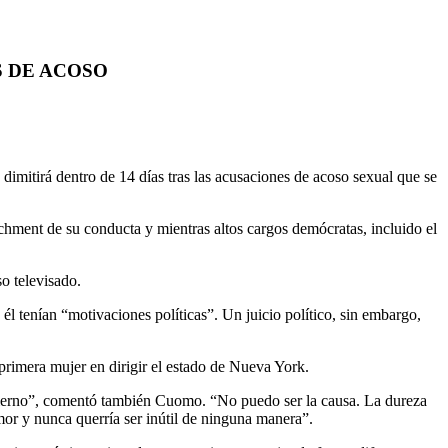
 DE ACOSO
 dentro de 14 días tras las acusaciones de acoso sexual que se
hment de su conducta y mientras altos cargos demócratas, incluido el
o televisado.
 tenían “motivaciones políticas”. Un juicio político, sin embargo,
rimera mujer en dirigir el estado de Nueva York.
gobierno”, comentó también Cuomo. “No puedo ser la causa. La dureza
r y nunca querría ser inútil de ninguna manera”.