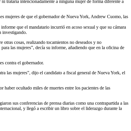
r ni trataría intencionadamente a ninguna mujer de forma diferente a
tiples mujeres de que el gobernador de Nueva York, Andrew Cuomo, las
o informe que el mandatario incurrió en acoso sexual y que su cámara
n investigando.
e otras cosas, realizando tocamientos no deseados y no
para las mujeres”, decía su informe, añadiendo que en la oficina de
es contra el gobernador.
ra las mujeres”, dijo el candidato a fiscal general de Nueva York, el
 haber ocultado miles de muertes entre los pacientes de las
giaron sus conferencias de prensa diarias como una contrapartida a las
acional, y llegó a escribir un libro sobre el liderazgo durante la