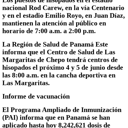
Los puestos de hisopados en el estadio
nacional Rod Carew, en la vía Centenario
y en el estadio Emilio Royo, en Juan Díaz,
mantienen la atención al público en
horario de 7:00 a.m. a 2:00 p.m.
La Región de Salud de Panamá Este
informa que el Centro de Salud de Las
Margaritas de Chepo tendrá centros de
hisopados el próximo 4 y 5 de junio desde
las 8:00 a.m. en la cancha deportiva en
Las Margaritas.
Informe de vacunación
El Programa Ampliado de Inmunización
(PAI) informa que en Panamá se han
aplicado hasta hoy
8,242,621
dosis de