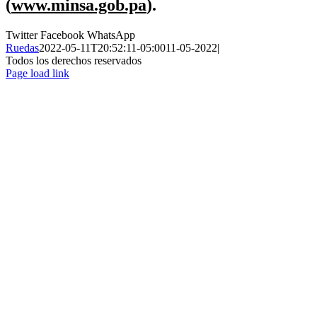
(
www.minsa.gob.pa
).
Twitter
Facebook
WhatsApp
Ruedas
2022-05-11T20:52:11-05:00
11-05-2022
|
Todos los derechos reservados
Page load link
Ir
a
Arriba