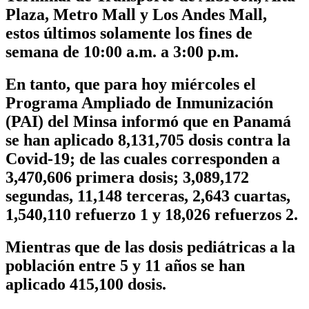
Plaza, Metro Mall y Los Andes Mall,
estos últimos solamente los fines de
semana de 10:00 a.m. a 3:00 p.m.
En tanto, que para hoy miércoles el
Programa Ampliado de Inmunización
(PAI) del Minsa informó que en Panamá
se han aplicado
8,131,705
dosis contra la
Covid-19; de las cuales corresponden a
3,470,606
primera dosis;
3,089,172
segundas, 11,148 terceras, 2,643 cuartas,
1,540,110
refuerzo 1 y 18,026 refuerzos 2.
Mientras que de las dosis pediátricas a la
población entre 5 y 11 años se han
aplicado
415,100
dosis.