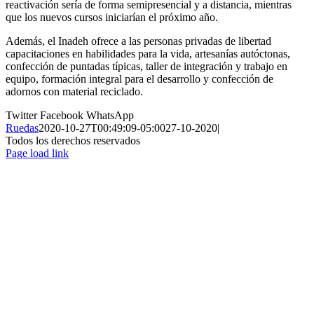
reactivación sería de forma semipresencial y a distancia, mientras
que los nuevos cursos iniciarían el próximo año.
Además, el Inadeh ofrece a las personas privadas de libertad
capacitaciones en habilidades para la vida, artesanías autóctonas,
confección de puntadas típicas, taller de integración y trabajo en
equipo, formación integral para el desarrollo y confección de
adornos con material reciclado.
Twitter
Facebook
WhatsApp
Ruedas
2020-10-27T00:49:09-05:00
27-10-2020
|
Todos los derechos reservados
Page load link
Ir
a
Arriba