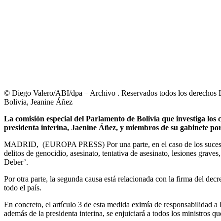
© Diego Valero/ABI/dpa – Archivo . Reservados todos los derechos La
Bolivia, Jeanine Áñez
La comisión especial del Parlamento de Bolivia que investiga los 
presidenta interina, Jaenine Áñez, y miembros de su gabinete por
MADRID, (EUROPA PRESS) Por una parte, en el caso de los sucesos e
delitos de genocidio, asesinato, tentativa de asesinato, lesiones grav
Deber’.
Por otra parte, la segunda causa está relacionada con la firma del dec
todo el país.
En concreto, el artículo 3 de esta medida eximía de responsabilidad a 
además de la presidenta interina, se enjuiciará a todos los ministros qu