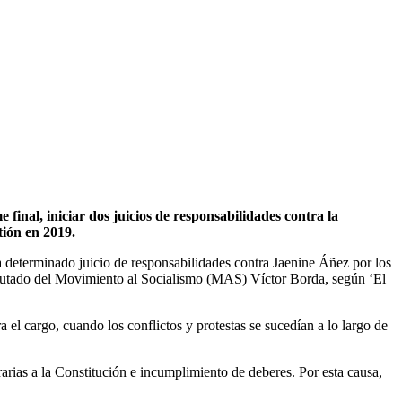
final, iniciar dos juicios de responsabilidades contra la
tión en 2019.
eterminado juicio de responsabilidades contra Jaenine Áñez por los
l diputado del Movimiento al Socialismo (MAS) Víctor Borda, según ‘El
 el cargo, cuando los conflictos y protestas se sucedían a lo largo de
rarias a la Constitución e incumplimiento de deberes. Por esta causa,