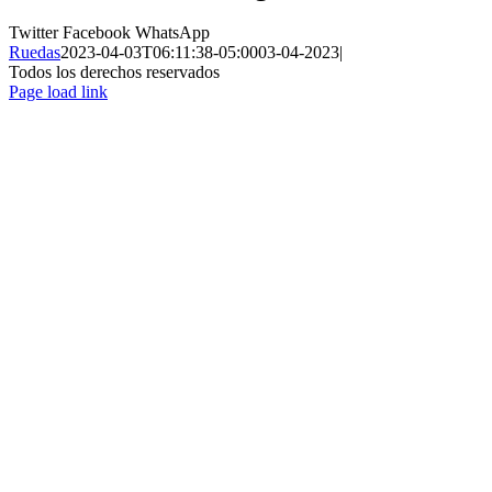
Twitter
Facebook
WhatsApp
Ruedas
2023-04-03T06:11:38-05:00
03-04-2023
|
Todos los derechos reservados
Page load link
Ir
a
Arriba