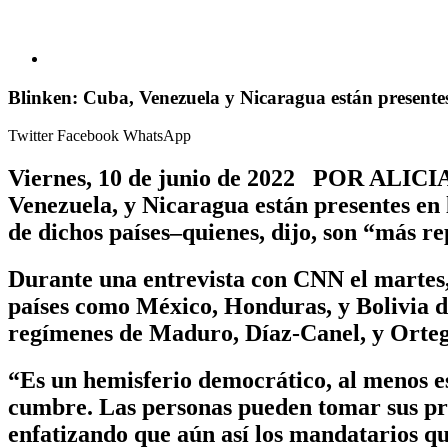
Blinken: Cuba, Venezuela y Nicaragua están presentes 
Twitter
Facebook
WhatsApp
Viernes, 10 de junio de 2022 POR ALICI
Venezuela, y Nicaragua están presentes en 
de dichos países–quienes, dijo, son “más r
Durante una entrevista con CNN el martes, 
países como México, Honduras, y Bolivia de
regímenes de Maduro, Díaz-Canel, y Orteg
“Es un hemisferio democrático, al menos e
cumbre. Las personas pueden tomar sus propi
enfatizando que aún así los mandatarios que