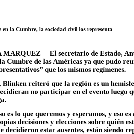
en la Cumbre, la sociedad civil los representa
A MARQUEZ El secretario de Estado, Anto
la Cumbre de las Américas ya que pudo reuni
epresentativos” que los mismos regímenes.
Blinken reiteró que la región es un hemisf
cidieran no participar en el evento luego q
a.
so es lo que queremos y esperamos, y eso es
as decisiones y elecciones sobre quién está
 decidieron estar ausentes, están siendo rep