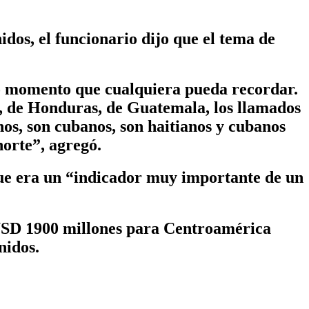
idos, el funcionario dijo que el tema de
o momento que cualquiera pueda recordar.
r, de Honduras, de Guatemala, los llamados
nos, son cubanos, son haitianos y cubanos
norte”, agregó.
que era un “indicador muy importante de un
 USD 1900 millones para Centroamérica
nidos.