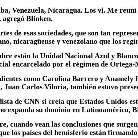
a, Venezuela, Nicaragua. Los vi. Me reuní c
”, agregó Blinken.
tes de esas sociedades, que son tan repres
bano, nicaragüense y venezolano que los reg
mbre están la Unidad Nacional Azul y Blanc
cial encarcelado por el régimen de Ortega
dientes como Carolina Barrero y Anamely 
a, Juan Carlos Viloria, también estuvo prese
dista de CNN si creía que Estados Unidos est
no expanda su dominio en Latinoamérica, Bli
e, cuando vean las conclusiones que surgen 
 que los países del hemisferio están firmand