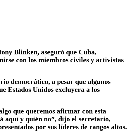
ny Blinken, aseguró que Cuba,
rse con los miembros civiles y activistas
erio democrático, a pesar que algunos
ue Estados Unidos excluyera a los
 algo que queremos afirmar con esta
 aquí y quién no”, dijo el secretario,
resentados por sus líderes de rangos altos.