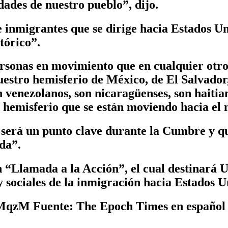
dades de nuestro pueblo”, dijo.
 inmigrantes que se dirige hacia Estados Un
tórico”.
ersonas en movimiento que en cualquier otr
nuestro hemisferio de México, de El Salvado
n venezolanos, son nicaragüenses, son haitia
l hemisferio que se están moviendo hacia el 
n será un punto clave durante la Cumbre y 
da”.
n “Llamada a la Acción”, el cual destinará
y sociales de la inmigración hacia Estados U
eMqzM Fuente: The Epoch Times en español