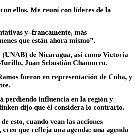
on ellos. Me reuní con líderes de la
entativas y–francamente, más
ímenes que están ahora mismo”.
o (UNAB) de Nicaragua, así como Victoria
-Murillo, Juan Sebastián Chamorro.
Ramos fueron en representación de Cuba, y
nte.
á perdiendo influencia en la región y
nken dijo que él considera lo contrario.
de esto, cuando vean las acciones
o, creo que refleja una agenda: una agenda