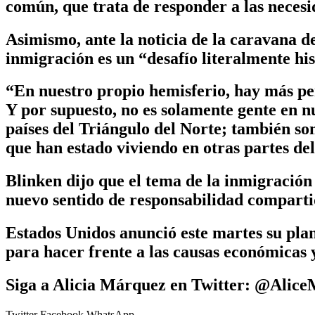
común, que trata de responder a las necesi
Asimismo, ante la noticia de la caravana de
inmigración es un “desafío literalmente his
“En nuestro propio hemisferio, hay más p
Y por supuesto, no es solamente gente en 
países del Triángulo del Norte; también so
que han estado viviendo en otras partes de
Blinken dijo que el tema de la inmigració
nuevo sentido de responsabilidad comparti
Estados Unidos anunció este martes su pla
para hacer frente a las causas económicas 
Siga a Alicia Márquez en Twitter: @Alic
Twitter
Facebook
WhatsApp