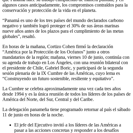
algunos casos anticipadamente, los compromisos contraídos para la
conservación y protección de la vida en el planeta.
“Panamá es uno de los tres países del mundo declarados carbono
negativo y también logró proteger el 30% de sus áreas marinas
nueve años antes de los plazos para el cumplimiento de las metas
globales”, resaltó.
En horas de la mañana, Cortizo Cohen firmó la declaración
“América por la Protección de los Océanos” junto a otros
mandatarios de la región; mañana, viernes 10 de junio, continúa con
su agenda de trabajo en Los Ángeles, con una reunión bilateral con
el presidente de Chile, Gabriel Boric, y participará de la segunda
sesión plenaria de la IX Cumbre de las Américas, cuyo lema es
“Construyendo un futuro sostenible, resiliente y equitativo”.
La Cumbre se celebra aproximadamente una vez cada tres años
desde 1994 y es la única reunión de todos los líderes de los países de
América del Norte, del Sur, Central y del Caribe.
La delegación panameña tiene programado retornar al país el sábado
11 de junio en horas de la noche.
El jefe del Ejecutivo invitó a los líderes de las Américas a
pasar a las acciones concretas y responder a los desafíos