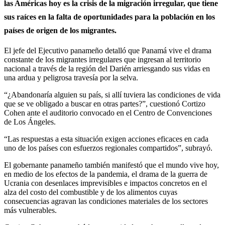
las Américas hoy es la crisis de la migración irregular, que tiene
sus raíces en la falta de oportunidades para la población en los
países de origen de los migrantes.
El jefe del Ejecutivo panameño detalló que Panamá vive el drama
constante de los migrantes irregulares que ingresan al territorio
nacional a través de la región del Darién arriesgando sus vidas en
una ardua y peligrosa travesía por la selva.
“¿Abandonaría alguien su país, si allí tuviera las condiciones de vida
que se ve obligado a buscar en otras partes?”, cuestionó Cortizo
Cohen ante el auditorio convocado en el Centro de Convenciones
de Los Ángeles.
“Las respuestas a esta situación exigen acciones eficaces en cada
uno de los países con esfuerzos regionales compartidos”, subrayó.
El gobernante panameño también manifestó que el mundo vive hoy,
en medio de los efectos de la pandemia, el drama de la guerra de
Ucrania con desenlaces imprevisibles e impactos concretos en el
alza del costo del combustible y de los alimentos cuyas
consecuencias agravan las condiciones materiales de los sectores
más vulnerables.