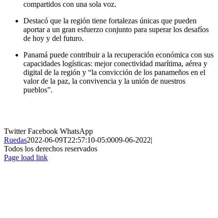
compartidos con una sola voz.
Destacó que la región tiene fortalezas únicas que pueden
aportar a un gran esfuerzo conjunto para superar los desafíos
de hoy y del futuro.
Panamá puede contribuir a la recuperación económica con sus
capacidades logísticas: mejor conectividad marítima, aérea y
digital de la región y “la convicción de los panameños en el
valor de la paz, la convivencia y la unión de nuestros
pueblos”.
Twitter
Facebook
WhatsApp
Ruedas
2022-06-09T22:57:10-05:00
09-06-2022
|
Todos los derechos reservados
Page load link
Ir
a
Arriba