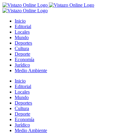
Saltar
al
contenido
Inicio
Editorial
Locales
Mundo
Deportes
Cultura
Deporte
Economía
Jurídico
Medio Ambiente
Inicio
Editorial
Locales
Mundo
Deportes
Cultura
Deporte
Economía
Jurídico
Medio Ambiente