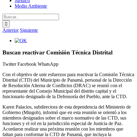
Jurídico
Medio Ambiente
Buscar:
Anterior
Siguiente
Ver
imagen
más
Buscan reactivar Comisión Técnica Distrital
grande
Twitter
Facebook
WhatsApp
Con el objetivo de unir esfuerzos para reactivar la Comisión Técnica
Distrital (CTD) del Municipio de Panamá, personal de la Dirección
de Resolución Alterna de Conflictos (DRAC) se reunió con el
representante del Consejo Municipal del distrito capital y el
funcionario designado de la Defensoría del Pueblo, ante la CTD.
Karen Palacios, subdirectora de esta dependencia del Ministerio de
Gobierno (Mingob), informó que en esta reunión se orientó a los
miembros designados sobre el marco normativo de las CTD, sus
funciones y el rol en la jurisdicción especial de Justicia de Paz.
Acordaron realizar una próxima reunión con los miembros que
faltan para conformar la CTD de Panamá, que incluya la