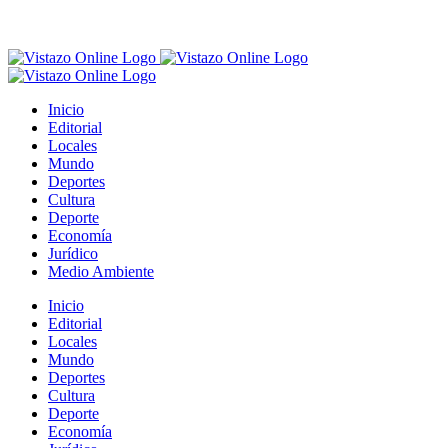
Inicio
Editorial
Locales
Mundo
Deportes
Cultura
Deporte
Economía
Jurídico
Medio Ambiente
Inicio
Editorial
Locales
Mundo
Deportes
Cultura
Deporte
Economía