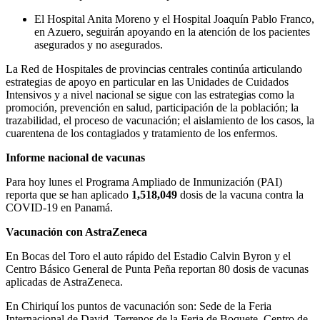
El Hospital Anita Moreno y el Hospital Joaquín Pablo Franco,
en Azuero, seguirán apoyando en la atención de los pacientes
asegurados y no asegurados.
La Red de Hospitales de provincias centrales continúa articulando
estrategias de apoyo en particular en las Unidades de Cuidados
Intensivos y a nivel nacional se sigue con las estrategias como la
promoción, prevención en salud, participación de la población; la
trazabilidad, el proceso de vacunación; el aislamiento de los casos, la
cuarentena de los contagiados y tratamiento de los enfermos.
Informe nacional de vacunas
Para hoy lunes el Programa Ampliado de Inmunización (PAI)
reporta que se han aplicado
1,518,049
dosis de la vacuna contra la
COVID-19 en Panamá.
Vacunación con AstraZeneca
En Bocas del Toro el auto rápido del Estadio Calvin Byron y el
Centro Básico General de Punta Peña reportan 80 dosis de vacunas
aplicadas de AstraZeneca.
En Chiriquí los puntos de vacunación son: Sede de la Feria
Internacional de David, Terrenos de la Feria de Boquete, Centro de