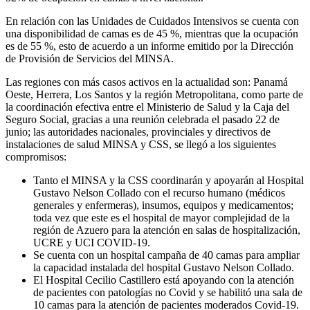
En relación con las Unidades de Cuidados Intensivos se cuenta con
una disponibilidad de camas es de 45 %, mientras que la ocupación
es de 55 %, esto de acuerdo a un informe emitido por la Dirección
de Provisión de Servicios del MINSA.
Las regiones con más casos activos en la actualidad son: Panamá
Oeste, Herrera, Los Santos y la región Metropolitana, como parte de
la coordinación efectiva entre el Ministerio de Salud y la Caja del
Seguro Social, gracias a una reunión celebrada el pasado 22 de
junio; las autoridades nacionales, provinciales y directivos de
instalaciones de salud MINSA y CSS, se llegó a los siguientes
compromisos:
Tanto el MINSA y la CSS coordinarán y apoyarán al Hospital
Gustavo Nelson Collado con el recurso humano (médicos
generales y enfermeras), insumos, equipos y medicamentos;
toda vez que este es el hospital de mayor complejidad de la
región de Azuero para la atención en salas de hospitalización,
UCRE y UCI COVID-19.
Se cuenta con un hospital campaña de 40 camas para ampliar
la capacidad instalada del hospital Gustavo Nelson Collado.
El Hospital Cecilio Castillero está apoyando con la atención
de pacientes con patologías no Covid y se habilitó una sala de
10 camas para la atención de pacientes moderados Covid-19.