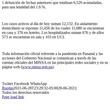
1 defunción de fechas anteriores que totalizan 6,529 acumuladas,
para una letalidad del 1.6 %.
Los casos activos al día de hoy suman 12,132. En aislamiento
domiciliario se reportan 11,456 de los cuales 11,080 se encuentran
en casa y 376 en hoteles. Los hospitalizados suman 676 y de ellos
573 se encuentran en sala y 103 en UCI.
Toda información oficial referente a la pandemia en Panamá y las
acciones del Gobierno Nacional se comunican a través de las
cuentas oficiales del MINSA en las principales redes sociales y en su
página web (
www.minsa.gob.pa
).
Twitter
Facebook
WhatsApp
Ruedas
2021-06-28T23:29:32-05:00
28-06-2021
|
Todos los derechos reservados
Page load link
Ir
a
Arriba