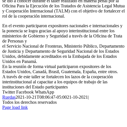
se dio a conocer durante el taller realizado en materia penal por la
Oficina Para la Ejecución de los Tratados de Asistencia Legal Mutua
y Cooperación Internacional (TALM) con el objetivo de fortalecer el
rol de la cooperación internacional.
En el evento participaron expositores nacionales e internacionales y
la ponencia se logra gracias al apoyo interinstitucional entre los
ministerios de Gobierno y Seguridad a través de la Oficina de Trata
de Personas y
el Servicio Nacional de Fronteras, Ministerio Público, Departamento
de Justicia y Departamento de Seguridad Nacional de los Estados
Unidos, debidamente acreditados en la Embajada de los Estados
Unidos en Panamá.
En la reunión de forma virtual participaron expositores de los
Estados Unidos, Canadá, Brasil, Guatemala, España, entre otros.
A través de este taller se fortalecen los lazos de la cooperación
interinstitucional al capacitar a los equipos de trabajo de las
instituciones del Estado participantes
Twitter
Facebook
WhatsApp
Ruedas
2021-10-21T08:06:47-05:00
21-10-2021
|
Todos los derechos reservados
Page load link
Ir
a
Arriba