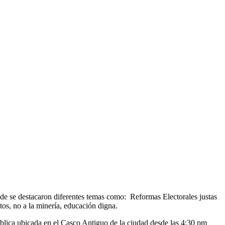
nde se destacaron diferentes temas como: Reformas Electorales justas
tos, no a la minería, educación digna.
pública ubicada en el Casco Antiguo de la ciudad desde las 4:30 pm