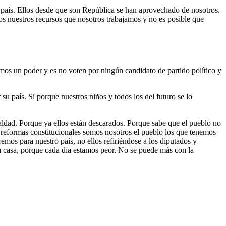
ro país. Ellos desde que son República se han aprovechado de nosotros.
os nuestros recursos que nosotros trabajamos y no es posible que
nemos un poder y es no voten por ningún candidato de partido político y
u país. Si porque nuestros niños y todos los del futuro se lo
 maldad. Porque ya ellos están descarados. Porque sabe que el pueblo no
reformas constitucionales somos nosotros el pueblo los que tenemos
mos para nuestro país, no ellos refiriéndose a los diputados y
 casa, porque cada día estamos peor. No se puede más con la