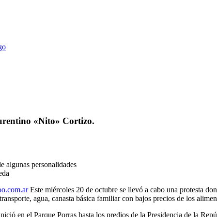
urentino «Nito» Cortizo.
de algunas personalidades
eda
o.com.ar
Este miércoles 20 de octubre se llevó a cabo una protesta do
transporte, agua, canasta básica familiar con bajos precios de los alimen
 inició en el Parque Porras hasta los predios de la Presidencia de la Re