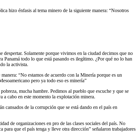
ública hizo énfasis al tema minero de la siguiente manera: “Nosotros
que despertar. Solamente porque vivimos en la ciudad decimos que no
era Panamá todo lo que está pasando es ilegítimo. ¿Por qué no lo han
o la activista.
te manera: “No estamos de acuerdo con la Minería porque es un
n Mesoamericano pero ya todo eso es minería”
cha pobreza, mucha hambre. Pedimos al pueblo que escuche y que se
eva a cabo en este momento la explotación minera.
tán cansados de la corrupción que se está dando en el país en
idad de organizaciones en pro de las clases sociales del país. No
 para que el país tenga y lleve otra dirección” señalaron trabajadores