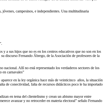
s, jóvenes, campesinos, e independientes. Una multitudinaria
”.
 y a sus hijos que no es en los centros educativos que no son en los
 en su discurso Fernando Ábrego, de la Asociación de profesores de la
o nacional. Allí no está representado los verdaderos sectores de los
o en carnavales”
e aparece en la ley orgánica hace más de veinticinco años, la situación
alta de conectividad, falta de recursos didácticos poco le ha importado
ndizan en tema del clientelismo y crean un abismo mayor entre
 merece avanzar y no retroceder en materia electoral” señalo Fernando