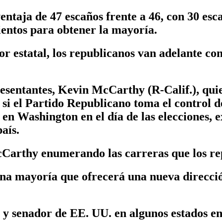
entaja de 47 escaños frente a 46, con 30 esc
ientos para obtener la mayoría.
r estatal, los republicanos van adelante con 
esentantes, Kevin McCarthy (R-Calif.), quie
i el Partido Republicano toma el control de
en Washington en el día de las elecciones, e
aís.
cCarthy enumerando las carreras que los re
una mayoría que ofrecerá una nueva direcció
r y senador de EE. UU. en algunos estados 