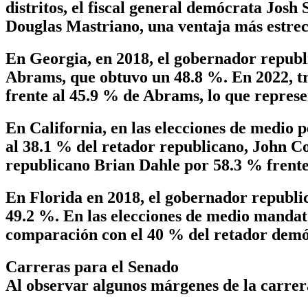
distritos, el fiscal general demócrata Josh
Douglas Mastriano, una ventaja más estrec
En Georgia, en 2018, el gobernador repub
Abrams, que obtuvo un 48.8 %. En 2022, tra
frente al 45.9 % de Abrams, lo que represe
En California, en las elecciones de medio
al 38.1 % del retador republicano, John Co
republicano Brian Dahle por 58.3 % frente
En Florida en 2018, el gobernador republ
49.2 %. En las elecciones de medio mandat
comparación con el 40 % del retador demó
Carreras para el Senado
Al observar algunos márgenes de la carrera