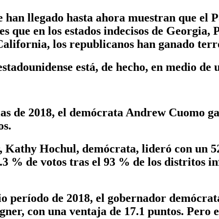
e han llegado hasta ahora muestran que el P
es que en los estados indecisos de Georgia, P
lifornia, los republicanos han ganado terre
 estadounidense está, de hecho, en medio de 
dias de 2018, el demócrata Andrew Cuomo ga
os.
, Kathy Hochul, demócrata, lideró con un 52
.3 % de votos tras el 93 % de los distritos 
dio período de 2018, el gobernador demócrat
ner, con una ventaja de 17.1 puntos. Pero en