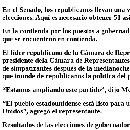
En el Senado, los republicanos llevan una v
elecciones. Aquí es necesario obtener 51 as
En la contienda por los puestos a gobernado
que se encuentran en contienda.
El líder republicano de la Cámara de Repr
presidente dela Cámara de Representantes s
de simpatizantes después de la medianoche 
que inunde de republicanos la política del p
“Estamos ampliando este partido”, dijo M
“El pueblo estadounidense está listo para 
Unidos”, agregó el representante.
Resultados de las elecciones de gobernado