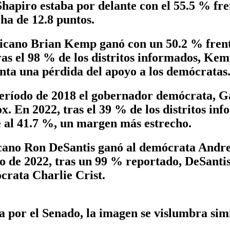
 Shapiro estaba por delante con el 55.5 % fr
ha de 12.8 puntos.
licano Brian Kemp ganó con un 50.2 % frent
s el 98 % de los distritos informados, Kem
nta una pérdida del apoyo a los demócratas
 período de 2018 el gobernador demócrata, 
x. En 2022, tras el 39 % de los distritos i
 al 41.7 %, un margen más estrecho.
icano Ron DeSantis ganó al demócrata Andre
o de 2022, tras un 99 % reportado, DeSantis
crata Charlie Crist.
 por el Senado, la imagen se vislumbra simi