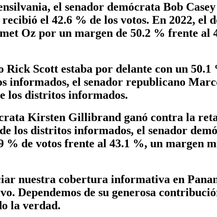
ensilvania, el senador demócrata Bob Casey J
 recibió el 42.6 % de los votos. En 2022, e
et Oz por un margen de 50.2 % frente al 47.
o Rick Scott estaba por delante con un 50.1
ritos informados, el senador republicano Ma
e los distritos informados.
rata Kirsten Gillibrand ganó contra la ret
 de los distritos informados, el senador de
.9 % de votos frente al 43.1 %, un margen 
ciar nuestra cobertura informativa en Pan
tivo. Dependemos de su generosa contribució
o la verdad.