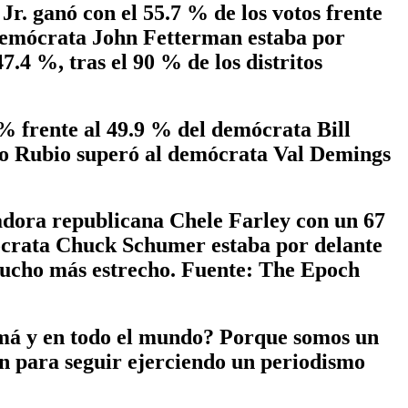
r. ganó con el 55.7 % de los votos frente
l demócrata John Fetterman estaba por
4 %, tras el 90 % de los distritos
 % frente al 49.9 % del demócrata Bill
rco Rubio superó al demócrata Val Demings
adora republicana Chele Farley con un 67
mócrata Chuck Schumer estaba por delante
mucho más estrecho. Fuente: The Epoch
amá y en todo el mundo? Porque somos un
n para seguir ejerciendo un periodismo