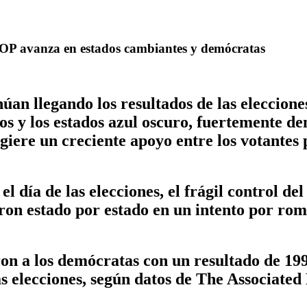
OP avanza en estados cambiantes y demócratas
egando los resultados de las elecciones 
os y los estados azul oscuro, fuertemente d
ugiere un creciente apoyo entre los votante
el día de las elecciones, el frágil control d
ron estado por estado en un intento por rom
n a los demócratas con un resultado de 199 –
as elecciones, según datos de The Associated