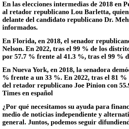
En las elecciones intermedias de 2018 en P
al retador republicano Lou Barletta, quien
delante del candidato republicano Dr. Mehm
informados.
En Florida, en 2018, el senador republican
Nelson. En 2022, tras el 99 % de los dist
por 57.7 % frente al 41.3 %, tras el 99 % d
En Nueva York, en 2018, la senadora demóc
% frente a un 33 %. En 2022, tras el 81 %
del retador republicano Joe Pinion con 55
Times en español
¿Por qué necesitamos su ayuda para finan
medio de noticias independiente y alterna
general. Juntos, podemos seguir difundiend