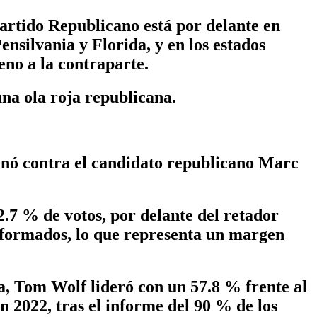
artido Republicano está por delante en
ensilvania y Florida, y en los estados
no a la contraparte.
una ola roja republicana.
nó contra el candidato republicano Marc
.7 % de votos, por delante del retador
informados, lo que representa un margen
a, Tom Wolf lideró con un 57.8 % frente al
 2022, tras el informe del 90 % de los