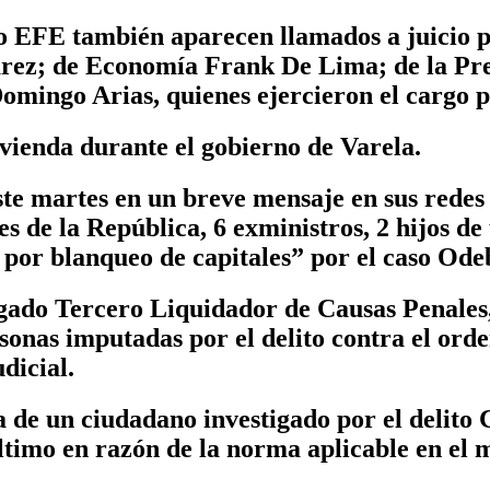
o EFE también aparecen llamados a juicio p
rez; de Economía Frank De Lima; de la Pre
omingo Arias, quienes ejercieron el cargo p
vienda durante el gobierno de Varela.
ste martes en un breve mensaje en sus redes 
es de la República, 6 exministros, 2 hijos de
 por blanqueo de capitales” por el caso Ode
zgado Tercero Liquidador de Causas Penales
sonas imputadas por el delito contra el ord
dicial.
 de un ciudadano investigado por el delito 
ltimo en razón de la norma aplicable en el