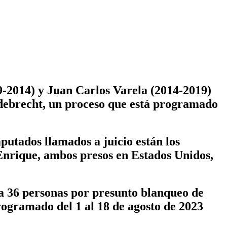
014) y Juan Carlos Varela (2014-2019)
 Odebrecht, un proceso que está programado
putados llamados a juicio están los
 Enrique, ambos presos en Estados Unidos,
 a 36 personas por presunto blanqueo de
programado del 1 al 18 de agosto de 2023