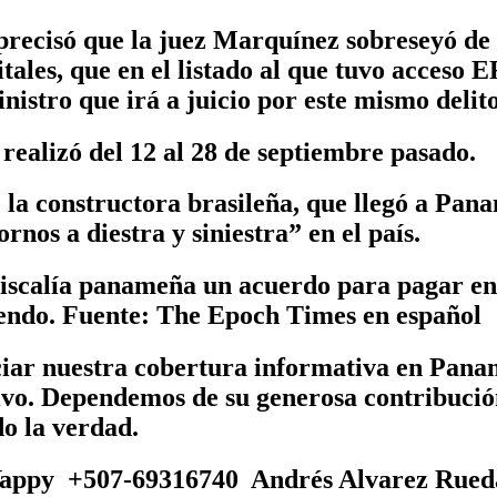
 precisó que la juez Marquínez sobreseyó de
tales, que en el listado al que tuvo acceso
istro que irá a juicio por este mismo delito
realizó del 12 al 28 de septiembre pasado.
a constructora brasileña, que llegó a Panam
rnos a diestra y siniestra” en el país.
Fiscalía panameña un acuerdo para pagar en
liendo. Fuente: The Epoch Times en español
ciar nuestra cobertura informativa en Pan
tivo. Dependemos de su generosa contribució
o la verdad.
appy +507-69316740 Andrés Alvarez Rued