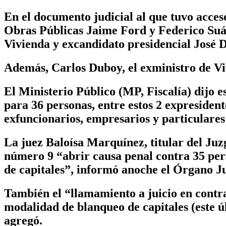
En el documento judicial al que tuvo acces
Obras Públicas Jaime Ford y Federico Suá
Vivienda y excandidato presidencial José D
Además, Carlos Duboy, el exministro de Vi
El Ministerio Público (MP, Fiscalía) dijo e
para 36 personas, entre estos 2 expresident
exfuncionarios, empresarios y particulares
La juez Baloísa Marquínez, titular del Ju
número 9 “abrir causa penal contra 35 per
de capitales”, informó anoche el Órgano Ju
También el “llamamiento a juicio en contra
modalidad de blanqueo de capitales (este ú
agregó.