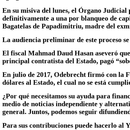
En su misiva del lunes, el Órgano Judicial
definitivamente a una por blanqueo de capi
Bagatelas de Papadimitriu, madre del exmin
La audiencia preliminar de este proceso se 
El fiscal Mahmad Daud Hasan aseveró que l
principal contratista del Estado, pagó “sobo
En julio de 2017, Odebrecht firmó con la 
dólares al Estado, el cual no se está cump
¿Por qué necesitamos su ayuda para finan
medio de noticias independiente y alterna
general. Juntos, podemos seguir difundiend
Para sus contribuciones puede hacerlo al
Y