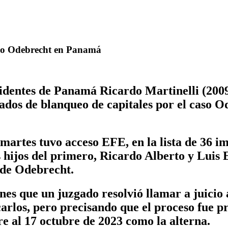
caso Odebrecht en Panamá
es de Panamá Ricardo Martinelli (2009-2
usados de blanqueo de capitales por el caso
martes tuvo acceso EFE, en la lista de 36 im
os hijos del primero, Ricardo Alberto y Luis
 de Odebrecht.
nes que un juzgado resolvió llamar a juicio
icarlos, pero precisando que el proceso fue 
re al 17 octubre de 2023 como la alterna.