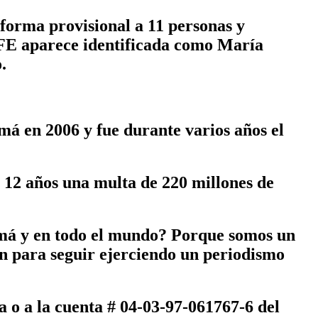
 forma provisional a 11 personas y
 EFE aparece identificada como María
.
á en 2006 y fue durante varios años el
 12 años una multa de 220 millones de
amá y en todo el mundo? Porque somos un
n para seguir ejerciendo un periodismo
a
o a la cuenta # 04-03-97-061767-6 del