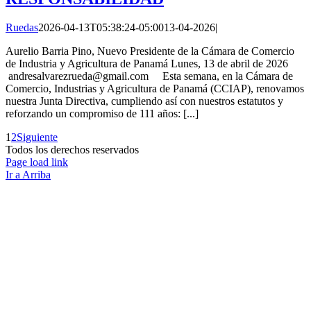
Ruedas
2026-04-13T05:38:24-05:00
13-04-2026
|
Aurelio Barria Pino, Nuevo Presidente de la Cámara de Comercio
de Industria y Agricultura de Panamá Lunes, 13 de abril de 2026
andresalvarezrueda@gmail.com Esta semana, en la Cámara de
Comercio, Industrias y Agricultura de Panamá (CCIAP), renovamos
nuestra Junta Directiva, cumpliendo así con nuestros estatutos y
reforzando un compromiso de 111 años: [...]
1
2
Siguiente
Todos los derechos reservados
Page load link
Ir a Arriba