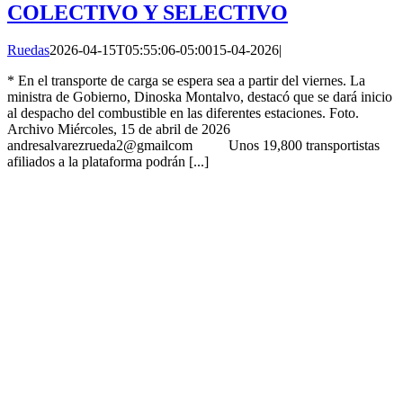
COLECTIVO Y SELECTIVO
Ruedas
2026-04-15T05:55:06-05:00
15-04-2026
|
* En el transporte de carga se espera sea a partir del viernes. La
ministra de Gobierno, Dinoska Montalvo, destacó que se dará inicio
al despacho del combustible en las diferentes estaciones. Foto.
Archivo Miércoles, 15 de abril de 2026
andresalvarezrueda2@gmailcom Unos 19,800 transportistas
afiliados a la plataforma podrán [...]