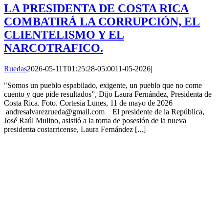
LA PRESIDENTA DE COSTA RICA
COMBATIRÁ LA CORRUPCIÓN, EL
CLIENTELISMO Y EL
NARCOTRAFICO.
Ruedas
2026-05-11T01:25:28-05:00
11-05-2026
|
"Somos un pueblo espabilado, exigente, un pueblo que no come
cuento y que pide resultados”, Dijo Laura Fernández, Presidenta de
Costa Rica. Foto. Cortesía Lunes, 11 de mayo de 2026
andresalvarezrueda@gmail.com El presidente de la República,
José Raúl Mulino, asistió a la toma de posesión de la nueva
presidenta costarricense, Laura Fernández [...]