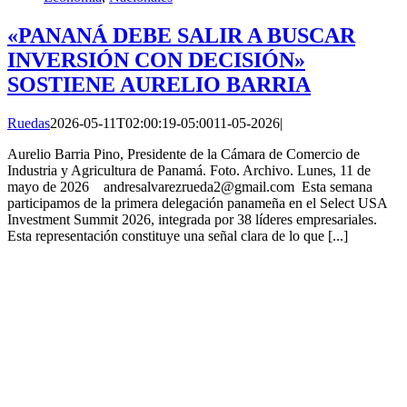
«PANANÁ DEBE SALIR A BUSCAR
INVERSIÓN CON DECISIÓN»
SOSTIENE AURELIO BARRIA
Ruedas
2026-05-11T02:00:19-05:00
11-05-2026
|
Aurelio Barria Pino, Presidente de la Cámara de Comercio de
Industria y Agricultura de Panamá. Foto. Archivo. Lunes, 11 de
mayo de 2026 andresalvarezrueda2@gmail.com Esta semana
participamos de la primera delegación panameña en el Select USA
Investment Summit 2026, integrada por 38 líderes empresariales.
Esta representación constituye una señal clara de lo que [...]