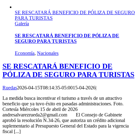
SE RESCATARÁ BENEFICIO DE PÓLIZA DE SEGURO
PARA TURISTAS
Galería
SE RESCATARÁ BENEFICIO DE PÓLIZA DE
SEGURO PARA TURISTAS
Economía
,
Nacionales
SE RESCATARÁ BENEFICIO DE
PÓLIZA DE SEGURO PARA TURISTAS
Ruedas
2026-04-15T08:14:35-05:00
15-04-2026
|
La medida busca incentivar el turismo a través de un atractivo
beneficio que ya tuvo éxito en pasadas administraciones. Foto.
Cortesía Miércoles 15 de abril de 2026
andresalvarezrueda2@gmail.com El Consejo de Gabinete
aprobó la resolución N.34-26, que autoriza un crédito adicional
suplementario al Presupuesto General del Estado para la vigencia
fiscal [...]