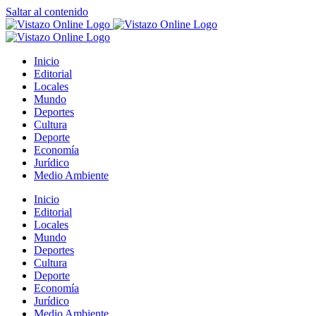
Saltar al contenido
Inicio
Editorial
Locales
Mundo
Deportes
Cultura
Deporte
Economía
Jurídico
Medio Ambiente
Inicio
Editorial
Locales
Mundo
Deportes
Cultura
Deporte
Economía
Jurídico
Medio Ambiente