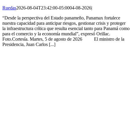
Ruedas
2026-08-04T23:42:00-05:00
04-08-2026
|
“Desde la perspectiva del Estado panameño, Panamax fortalece
nuestra capacidad para anticipar riesgos, gestionar crisis y proteger
la infraestructura crítica que resulta esencial tanto para Panamá como
para el comercio y la economía mundial”, expresó Orillac.
Foto.Cortesía. Martes, 5 de agosto de 2026 El ministro de la
Presidencia, Juan Carlos [...]