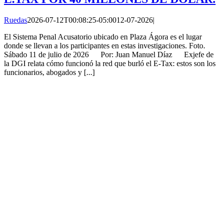
Ruedas
2026-07-12T00:08:25-05:00
12-07-2026
|
El Sistema Penal Acusatorio ubicado en Plaza Ágora es el lugar
donde se llevan a los participantes en estas investigaciones. Foto.
Sábado 11 de julio de 2026 Por: Juan Manuel Díaz Exjefe de
la DGI relata cómo funcionó la red que burló el E-Tax: estos son los
funcionarios, abogados y [...]