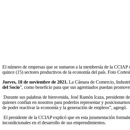
El número de empresas que se sumaron a la membresía de la CCIAP se
quince (15) sectores productivos de la economía del país. Foto Cortes
Jueves, 18 de noviembre de 2021.
La Cámara de Comercio, Industri
del Socio
”, como beneficio
para que sus
agremiados puedan promover l
Durante sus palabras de bienvenida, José Ramón Icaza, presidente d
quienes confían en nosotros para poderlos representar y posicionarnos 
de poder reactivar la economía y la generación de empleos”, agregó.
El presidente de la CCIAP explicó que en esta juramentación formalm
incondicionales en el desarrollo de sus emprendimientos.