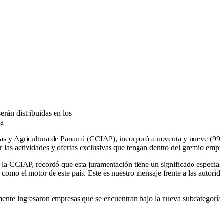
rán distribuidas en los
ía
as y Agricultura de Panamá (CCIAP), incorporó a noventa y nueve (99
as actividades y ofertas exclusivas que tengan dentro del gremio empr
e la CCIAP, recordó que e
sta juramentación tiene un significado especi
como el motor de este país. Este es nuestro mensaje frente a las autorid
ente ingresaron empresas que se encuentran bajo la nueva subcategoría