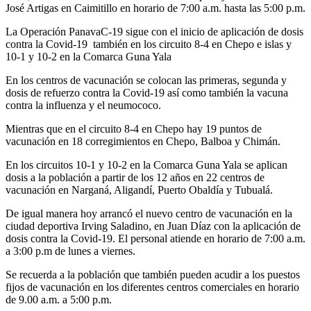
José Artigas en Caimitillo en horario de 7:00 a.m. hasta las 5:00 p.m.
La Operación PanavaC-19 sigue con el inicio de aplicación de dosis
contra la Covid-19 también en los circuito 8-4 en Chepo e islas y
10-1 y 10-2 en la Comarca Guna Yala
En los centros de vacunación se colocan las primeras, segunda y
dosis de refuerzo contra la Covid-19 así como también la vacuna
contra la influenza y el neumococo.
Mientras que en el circuito 8-4 en Chepo hay 19 puntos de
vacunación en 18 corregimientos en Chepo, Balboa y Chimán.
En los circuitos 10-1 y 10-2 en la Comarca Guna Yala se aplican
dosis a la población a partir de los 12 años en 22 centros de
vacunación en Narganá, Aligandí, Puerto Obaldía y Tubualá.
De igual manera hoy arrancó el nuevo centro de vacunación en la
ciudad deportiva Irving Saladino, en Juan Díaz con la aplicación de
dosis contra la Covid-19. El personal atiende en horario de 7:00 a.m.
a 3:00 p.m de lunes a viernes.
Se recuerda a la población que también pueden acudir a los puestos
fijos de vacunación en los diferentes centros comerciales en horario
de 9.00 a.m. a 5:00 p.m.