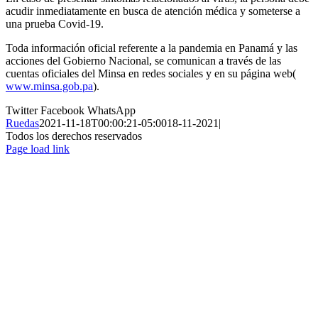
acudir inmediatamente en busca de atención médica y someterse a
una prueba Covid-19.
Toda información oficial referente a la pandemia en Panamá y las
acciones del Gobierno Nacional, se comunican a través de las
cuentas oficiales del Minsa en redes sociales y en su página web(
www.minsa.gob.pa
).
Twitter
Facebook
WhatsApp
Ruedas
2021-11-18T00:00:21-05:00
18-11-2021
|
Todos los derechos reservados
Page load link
Ir
a
Arriba