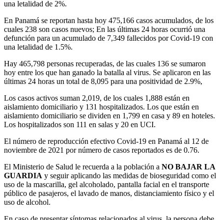
una letalidad de 2%.
En Panamá se reportan hasta hoy 475,166 casos acumulados, de los
cuales 238 son casos nuevos; En las últimas 24 horas ocurrió una
defunción para un acumulado de 7,349 fallecidos por Covid-19 con
una letalidad de 1.5%.
Hay 465,798 personas recuperadas, de las cuales 136 se sumaron
hoy entre los que han ganado la batalla al virus. Se aplicaron en las
últimas 24 horas un total de 8,095 para una positividad de 2.9%,
Los casos activos suman 2,019, de los cuales 1,888 están en
aislamiento domiciliario y 131 hospitalizados. Los que están en
aislamiento domiciliario se dividen en 1,799 en casa y 89 en hoteles.
Los hospitalizados son 111 en salas y 20 en UCI.
El número de reproducción efectivo Covid-19 en Panamá al 12 de
noviembre de 2021 por número de casos reportados es de 0.76.
El Ministerio de Salud le recuerda a la población a
NO BAJAR LA
GUARDIA
y seguir aplicando las medidas de bioseguridad como el
uso de la mascarilla, gel alcoholado, pantalla facial en el transporte
público de pasajeros, el lavado de manos, distanciamiento físico y el
uso de alcohol.
En caso de presentar síntomas relacionados al virus, la persona debe