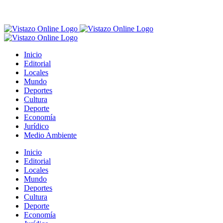
Inicio
Editorial
Locales
Mundo
Deportes
Cultura
Deporte
Economía
Jurídico
Medio Ambiente
Inicio
Editorial
Locales
Mundo
Deportes
Cultura
Deporte
Economía