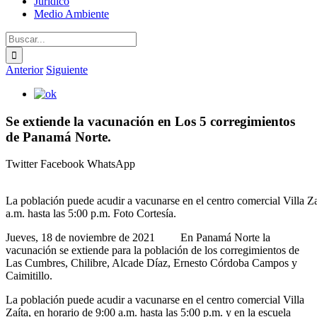
Jurídico
Medio Ambiente
Buscar:
Anterior
Siguiente
Ver
imagen
más
Se extiende la vacunación en Los 5 corregimientos
grande
de Panamá Norte.
Twitter
Facebook
WhatsApp
La población puede acudir a vacunarse en el centro comercial Villa Za
a.m. hasta las 5:00 p.m. Foto Cortesía.
Jueves, 18 de noviembre de 2021 En Panamá Norte la
vacunación se extiende para la población de los corregimientos de
Las Cumbres, Chilibre, Alcade Díaz, Ernesto Córdoba Campos y
Caimitillo.
La población puede acudir a vacunarse en el centro comercial Villa
Zaíta, en horario de 9:00 a.m. hasta las 5:00 p.m. y en la escuela