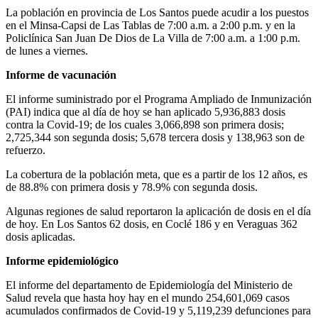
La población en provincia de Los Santos puede acudir a los puestos
en el Minsa-Capsi de Las Tablas de 7:00 a.m. a 2:00 p.m. y en la
Policlínica San Juan De Dios de La Villa de 7:00 a.m. a 1:00 p.m.
de lunes a viernes.
Informe de vacunación
El informe suministrado por el Programa Ampliado de Inmunización
(PAI) indica que al día de hoy se han aplicado 5,936,883 dosis
contra la Covid-19; de los cuales 3,066,898 son primera dosis;
2,725,344 son segunda dosis; 5,678 tercera dosis y 138,963 son de
refuerzo.
La cobertura de la población meta, que es a partir de los 12 años, es
de 88.8% con primera dosis y 78.9% con segunda dosis.
Algunas regiones de salud reportaron la aplicación de dosis en el día
de hoy. En Los Santos 62 dosis, en Coclé 186 y en Veraguas 362
dosis aplicadas.
Informe epidemiológico
El informe del departamento de Epidemiología del Ministerio de
Salud revela que hasta hoy hay en el mundo 254,601,069 casos
acumulados confirmados de Covid-19 y 5,119,239 defunciones para