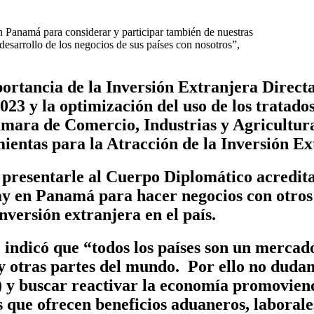
 Panamá para considerar y participar también de nuestras
desarrollo de los negocios de sus países con nosotros”,
ortancia de la Inversión Extranjera Directa
023 y la
optimización del uso de los tratados
Cámara de Comercio, Industrias y Agricult
entas para la Atracción de la Inversión Ex
de presentarle al Cuerpo Diplomático acredit
hay en Panamá para hacer negocios con otro
nversión extranjera en el país.
 indicó que
“todos los países son un mercado
y otras partes del mundo. Por ello no dudam
) y
buscar reactivar la economía promoviend
as que ofrecen beneficios aduaneros, laboral