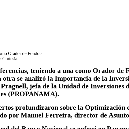
 como Orador de Fondo a
 Cortesía.
nferencias, teniendo a una como
Orador de 
tra se analizó la Importancia de la Invers
Pragnell, jefa de la Unidad de Inversiones 
iones (PROPANAMA).
ertos profundizaron sobre la Optimización d
erado por Manuel Ferreira, director de Asun
eral del Banco Nacional se enfocó en Panam