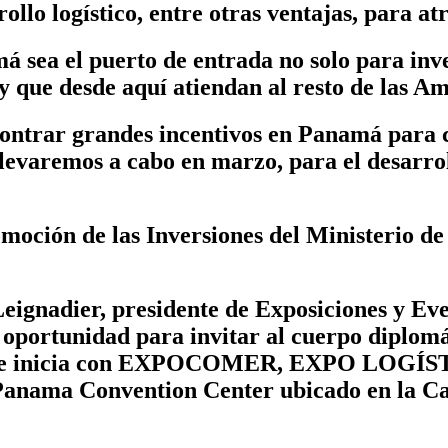
llo logístico, entre otras ventajas, para atr
sea el puerto de entrada no solo para inve
 y que desde aquí atiendan al resto de las A
ntrar grandes incentivos en Panamá para c
levaremos a cabo en marzo, para el desarroll
moción de las Inversiones del Ministerio de
Leignadier, presidente de Exposiciones y Ev
 oportunidad para invitar al cuerpo diplomát
2023, que inicia con EXPOCOMER, EXPO L
l Panama Convention Center ubicado en la C