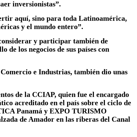
aer inversionistas”.
rtir aquí, sino para toda Latinoamérica,
méricas y el mundo entero”.
onsiderar y participar también de
o de los negocios de sus países con
 Comercio e Industrias, también dio unas
entos de la CCIAP
, quien fue el encargado
ico acreditado en el país sobre el ciclo de
OGÍSTICA Panamá y EXPO TURISMO
alzada de Amador en las riberas del Canal