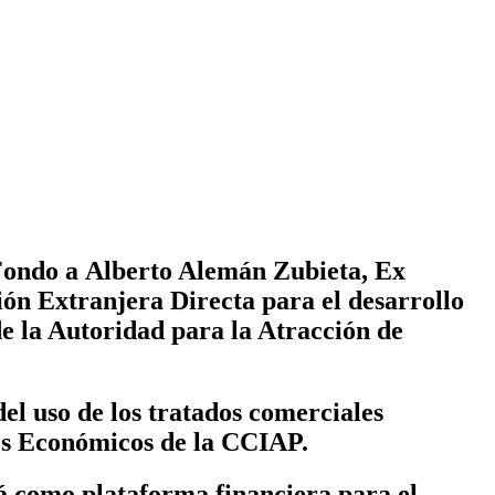
Fondo
a
Alberto Alemán Zubieta, Ex
ión Extranjera Directa para el desarrollo
de la Autoridad para la Atracción de
el uso de los tratados comerciales
tos Económicos de la CCIAP.
á como plataforma financiera para el