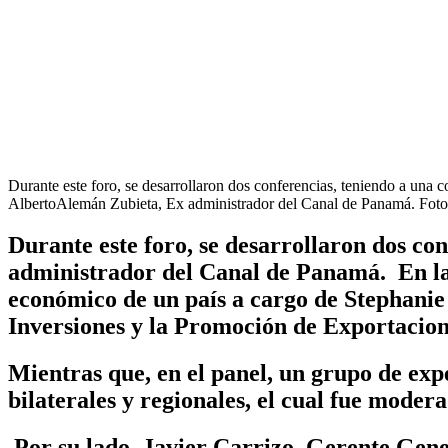
Durante este foro, se desarrollaron dos conferencias, teniendo a una
AlbertoAlemán Zubieta, Ex administrador del Canal de Panamá. Foto:
Durante este foro, se desarrollaron dos co
administrador del Canal de Panamá. En la o
económico de un país a cargo de Stephanie 
Inversiones y la Promoción de Exportac
Mientras que, en el panel, un grupo de exp
bilaterales y regionales, el cual fue mod
Por su lado, Javier Carrizo, Gerente Gen