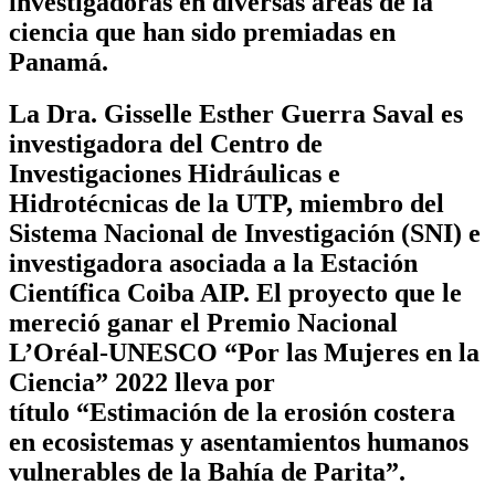
investigadoras en diversas áreas de la
ciencia que han sido premiadas en
Panamá.
La
Dr
a. Gisselle Esther Guerra Saval
es
investigadora del Centro de
Investigaciones Hidráulicas e
Hidrotécnicas de la UTP, miembro del
Sistema Nacional de Investigación (SNI) e
investigadora asociada a la Estación
Científica Coiba AIP. El proyecto que le
mereció ganar el Premio Nacional
L’Oréal-UNESCO “Por las Mujeres en la
Ciencia” 2022 lleva por
título “Estimación de la erosión costera
en ecosistemas y asentamientos humanos
vulnerables de la Bahía de Parita”.