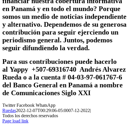
financiar nuestra cobertura informativa
en Panamá y en todo el mundo? Porque
somos un medio de noticias independiente
y alternativo. Dependemos de su generosa
contribución para seguir ejerciendo un
periodismo general. Juntos, podemos
seguir difundiendo la verdad.
Para sus contribuciones puede hacerlo
al
Yappy +507-69316740 Andrés Alvarez
Rueda
o a la cuenta # 04-03-97-061767-6
del Banco General en Panamá a nombre
de
Comunicaciones Siglo XXI
Twitter
Facebook
WhatsApp
Ruedas
2022-12-07T00:29:06-05:00
07-12-2022
|
Todos los derechos reservados
Page load link
Ir