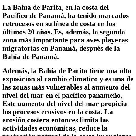
La Bahía de Parita, en la costa del
Pacífico de Panamá, ha tenido marcados
retrocesos en su línea de costa en los
últimos 20 años. Es, además, la segunda
zona más importante para aves playeras
migratorias en Panamá, después de la
Bahía de Panamá.
Además, la Bahía de Parita tiene una alta
exposición al cambio climático y es una de
las zonas más vulnerables al aumento del
nivel del mar en el pacífico panameño.
Este aumento del nivel del mar propicia
los procesos erosivos en la costa. La
erosión costera entonces limita las
actividades económicas, reduce la