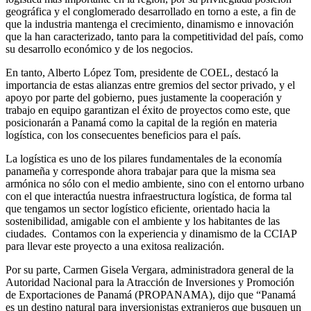
geográfica y el conglomerado desarrollado en torno a este, a fin de
que la industria mantenga el crecimiento, dinamismo e innovación
que la han caracterizado,
tanto para la competitividad del país, como
su desarrollo económico y de los negocios.
En tanto, Alberto López Tom, presidente de COEL, destacó la
importancia de estas alianzas entre gremios del sector privado, y el
apoyo por parte del gobierno, pues justamente la cooperación y
trabajo en equipo garantizan el éxito de proyectos como este, que
posicionarán a Panamá como la capital de la región en materia
logística, con los consecuentes beneficios para el país.
La logística es uno de los pilares fundamentales de la economía
panameña y corresponde ahora trabajar para que la misma sea
armónica no sólo con el medio ambiente, sino con el entorno urbano
con el que interactúa nuestra infraestructura logística, de forma tal
que tengamos un sector logístico eficiente, orientado hacia la
sostenibilidad, amigable con el ambiente y los habitantes de las
ciudades. Contamos con la experiencia y dinamismo de la CCIAP
para llevar este proyecto a una exitosa realización.
Por su parte, Carmen Gisela Vergara, administradora general de la
Autoridad Nacional para la Atracción de Inversiones y Promoción
de Exportaciones de Panamá (PROPANAMA), dijo que “Panamá
es un destino natural para inversionistas extranjeros que busquen un