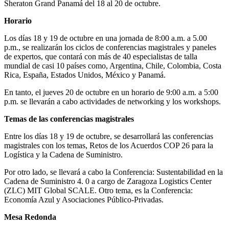
Sheraton Grand Panamá del 18 al 20 de octubre.
Horario
Los días 18 y 19 de octubre en una jornada de 8:00 a.m. a 5.00
p.m., se realizarán los ciclos de conferencias magistrales y paneles
de expertos, que contará con más de 40 especialistas de talla
mundial de casi 10 países como, Argentina, Chile, Colombia, Costa
Rica, España, Estados Unidos, México y Panamá.
En tanto, el jueves 20 de octubre en un horario de 9:00 a.m. a 5:00
p.m. se llevarán a cabo actividades de networking y los workshops.
Temas de las conferencias magistrales
Entre los días 18 y 19 de octubre, se desarrollará las conferencias
magistrales con los temas, Retos de los Acuerdos COP 26 para la
Logística y la Cadena de Suministro.
Por otro lado, se llevará a cabo la Conferencia: Sustentabilidad en la
Cadena de Suministro 4. 0 a cargo de Zaragoza Logistics Center
(ZLC) MIT Global SCALE. Otro tema, es la Conferencia:
Economía Azul y Asociaciones Público-Privadas.
Mesa Redonda