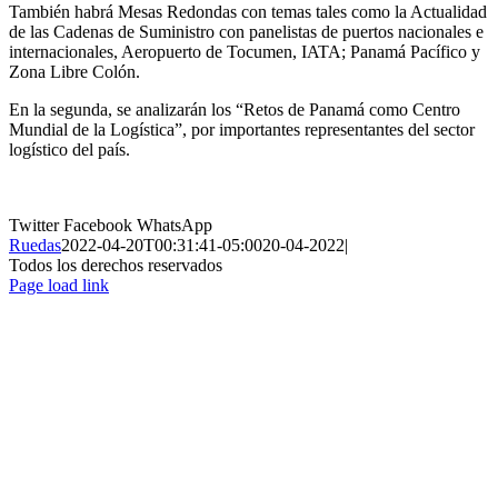
También habrá Mesas Redondas con temas tales como la Actualidad
de las Cadenas de Suministro con panelistas de puertos nacionales e
internacionales, Aeropuerto de Tocumen, IATA; Panamá Pacífico y
Zona Libre Colón.
En la segunda, se analizarán los “Retos de Panamá como Centro
Mundial de la Logística”, por importantes representantes del sector
logístico del país.
Twitter
Facebook
WhatsApp
Ruedas
2022-04-20T00:31:41-05:00
20-04-2022
|
Todos los derechos reservados
Page load link
Ir
a
Arriba