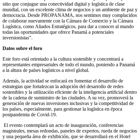
sitio que conjugue una conectividad digital y logística de clase
mundial, con un excelente clima de negocios y un ambiente de paz y
democracia. Desde PROPANAMA, nos sentimos muy complacidos
de colaborar nuevamente con la Cámara de Comercio y la Cámara
Logística, como Aliados Estratégicos, para dar a conocer al mundo
todas las oportunidades que ofrece Panamá a potenciales
inversionistas”.
Datos sobre el foro
Este foro está orientado a la cultura sostenible y concentrará a
representantes empresariales de todo el mundo, poniendo a Panamá
a la altura de países logísticos a nivel global.
Además, la actividad se enfocará en fomentar el desarrollo de
estrategias que fortalezcan la adopción del desarrollo de redes
sostenibles y la utilización eficiente de la inteligencia artificial dentro
de la cadena de suministro de las ciudades. A su vez, promoverá la
generación de nuevas inversiones inclusivas y la competitividad de
los países, especialmente, para gestionar la logística en época
postpandemia de Covid-19.
El evento contemplará un acto de inauguración, conferencias
magistrales, mesas redondas, paneles de expertos, rueda de negocios
y una pequeña área de exhibición, que se desarrollará en el Hotel