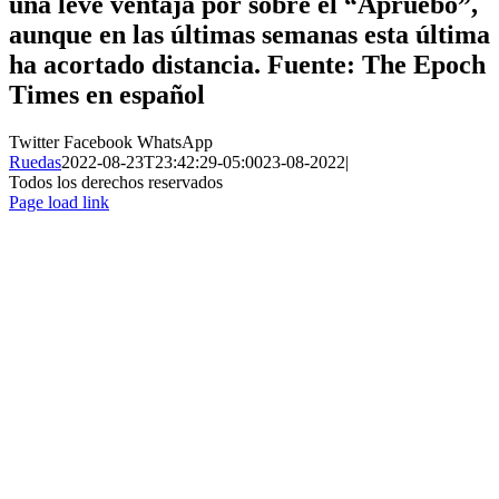
una leve ventaja por sobre el “Apruebo”,
aunque en las últimas semanas esta última
ha acortado distancia. Fuente: The Epoch
Times en español
Twitter
Facebook
WhatsApp
Ruedas
2022-08-23T23:42:29-05:00
23-08-2022
|
Todos los derechos reservados
Page load link
Ir
a
Arriba