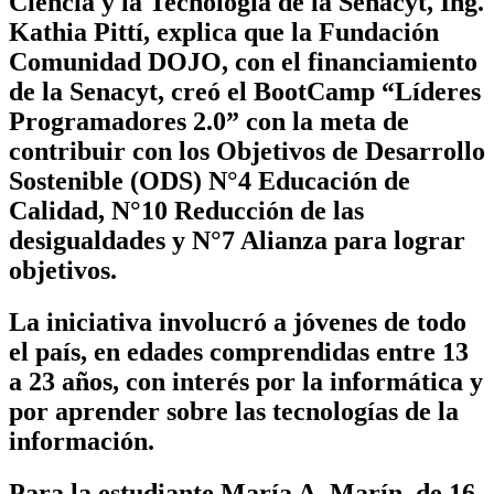
Ciencia y la Tecnología de la Senacyt, Ing.
Kathia Pittí, explica que la Fundación
Comunidad DOJO, con el financiamiento
de la Senacyt, creó el BootCamp “Líderes
Programadores 2.0” con la meta de
contribuir con los Objetivos de Desarrollo
Sostenible (ODS) N°4 Educación de
Calidad, N°10 Reducción de las
desigualdades y N°7 Alianza para lograr
objetivos.
La iniciativa involucró a jóvenes de todo
el país, en edades comprendidas entre 13
a 23 años, con interés por la informática y
por aprender sobre las tecnologías de la
información.
Para la estudiante María A. Marín, de 16