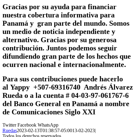
Gracias por su ayuda para financiar
nuestra cobertura informativa para
Panamá y gran parte del mundo. Somos
un medio de noticia independiente y
alternativo. Gracias por su generosa
contribución. Juntos podemos seguir
difundiendo gran parte de los hechos que
ocurren nacional e internacionalmente.
Para sus contribuciones puede hacerlo
al
Yappy +507-69316740 Andrés Álvarez
Rueda
o a la cuenta # 04-03-97-061767-6
del Banco General en Panamá a nombre
de
Comunicaciones Siglo XXI
Twitter
Facebook
WhatsApp
Ruedas
2023-02-13T01:38:57-05:00
13-02-2023
|
Todos los derechos reservados