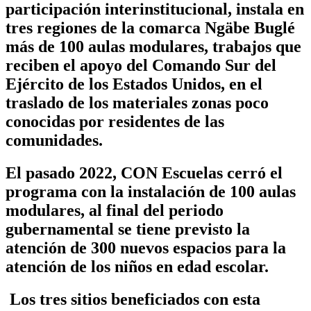
participación interinstitucional, instala en
tres regiones de la comarca Ngäbe Buglé
más de 100 aulas modulares, trabajos que
reciben el apoyo del Comando Sur del
Ejército de los Estados Unidos, en el
traslado de los materiales zonas poco
conocidas por residentes de las
comunidades.
El pasado 2022, CON Escuelas cerró el
programa con la instalación de 100 aulas
modulares, al final del periodo
gubernamental se tiene previsto la
atención de 300 nuevos espacios para la
atención de los niños en edad escolar.
Los tres sitios beneficiados con esta