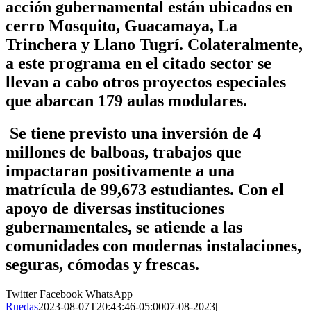
acción gubernamental están ubicados en
cerro Mosquito, Guacamaya, La
Trinchera y Llano Tugrí. Colateralmente,
a este programa en el citado sector se
llevan a cabo otros proyectos especiales
que abarcan 179 aulas modulares.
Se tiene previsto una inversión de 4
millones de balboas, trabajos que
impactaran positivamente a una
matrícula de 99,673 estudiantes. Con el
apoyo de diversas instituciones
gubernamentales, se atiende a las
comunidades con modernas instalaciones,
seguras, cómodas y frescas.
Twitter
Facebook
WhatsApp
Ruedas
2023-08-07T20:43:46-05:00
07-08-2023
|